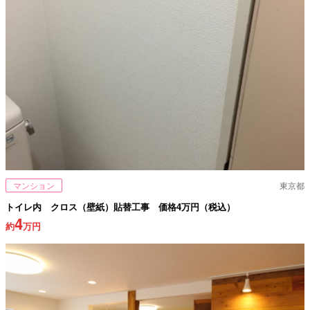
マンション
東京都
トイレ内 クロス（壁紙）貼替工事 価格4万円（税込）
4
約
万円