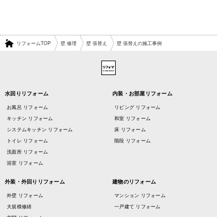
リフォームTOP
壁 修理
壁 張替え
壁 張替えの施工事例
水回りリフォーム
内装・お部屋リフォーム
お風呂 リフォーム
リビング リフォーム
キッチン リフォーム
和室 リフォーム
システムキッチン リフォーム
床 リフォーム
トイレ リフォーム
階段 リフォーム
洗面所 リフォーム
浴室 リフォーム
外装・外回りリフォーム
建物のリフォーム
外壁 リフォーム
マンション リフォーム
大規模修繕
一戸建て リフォーム