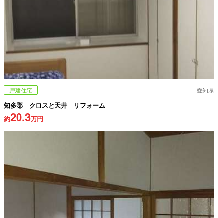
戸建住宅
愛知県
知多郡 クロスと天井 リフォーム
20.3
約
万円