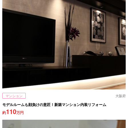
マンション
大阪府
モデルルームも顔負けの意匠！新築マンション内装リフォーム
110
約
万円