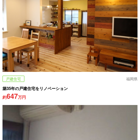
戸建住宅
福岡県
築35年の戸建住宅をリノベーション
647
約
万円