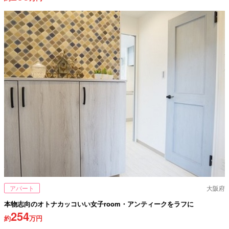
アパート
大阪府
本物志向のオトナカッコいい女子room・アンティークをラフに
254
約
万円