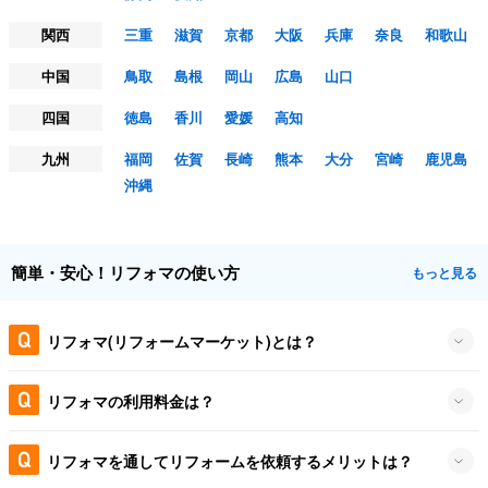
関西
三重
滋賀
京都
大阪
兵庫
奈良
和歌山
中国
鳥取
島根
岡山
広島
山口
四国
徳島
香川
愛媛
高知
九州
福岡
佐賀
長崎
熊本
大分
宮崎
鹿児島
沖縄
簡単・安心！リフォマの使い方
もっと見る
リフォマ(リフォームマーケット)とは？
リフォマの利用料金は？
リフォマを通してリフォームを依頼するメリットは？