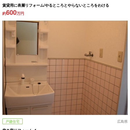
賃貸用に表層リフォーム/やるところとやらないところをわける
600
約
万円
戸建住宅
広島県