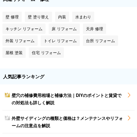
壁 修理
壁 塗り替え
内装
水まわり
キッチン リフォーム
床 リフォーム
天井 修理
外装 リフォーム
トイレ リフォーム
台所 リフォーム
屋根 塗装
住宅 リフォーム
人気記事ランキング
壁穴の補修費用相場と補修方法｜DIYのポイントと賃貸で
1
の対処法も詳しく解説
外壁サイディングの種類と価格は？メンテナンスやリフォ
2
ームの注意点を解説