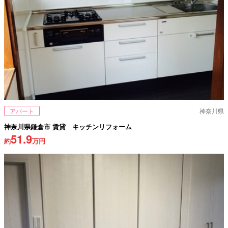
アパート
神奈川県
神奈川県鎌倉市 賃貸 キッチンリフォーム
51.9
約
万円