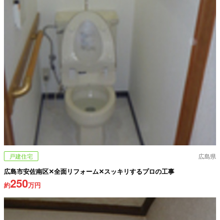
戸建住宅
広島県
広島市安佐南区✕全面リフォーム✕スッキリするプロの工事
250
約
万円