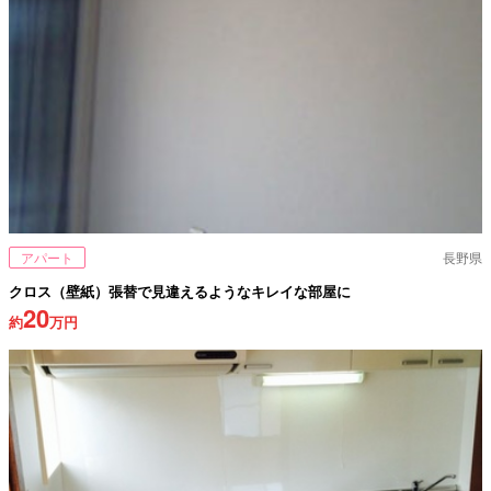
アパート
長野県
クロス（壁紙）張替で見違えるようなキレイな部屋に
20
約
万円