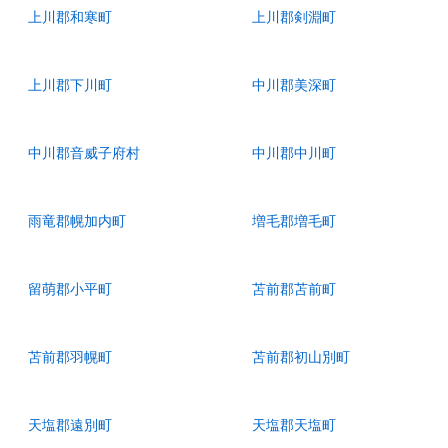
上川郡和寒町
上川郡剣淵町
上川郡下川町
中川郡美深町
中川郡音威子府村
中川郡中川町
雨竜郡幌加内町
増毛郡増毛町
留萌郡小平町
苫前郡苫前町
苫前郡羽幌町
苫前郡初山別町
天塩郡遠別町
天塩郡天塩町