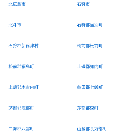
北広島市
石狩市
北斗市
石狩郡当別町
石狩郡新篠津村
松前郡松前町
松前郡福島町
上磯郡知内町
上磯郡木古内町
亀田郡七飯町
茅部郡鹿部町
茅部郡森町
二海郡八雲町
山越郡長万部町