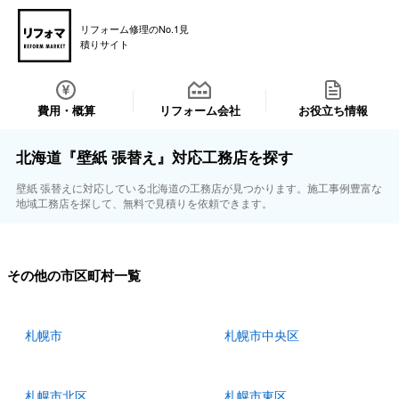
リフォーム修理のNo.1見
積りサイト
費用・概算
リフォーム会社
お役立ち情報
北海道『壁紙 張替え』対応工務店を探す
壁紙 張替えに対応している北海道の工務店が見つかります。施工事例豊富な
地域工務店を探して、無料で見積りを依頼できます。
その他の市区町村一覧
札幌市
札幌市中央区
札幌市北区
札幌市東区