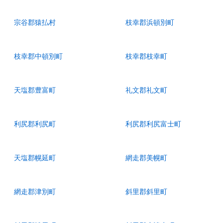
宗谷郡猿払村
枝幸郡浜頓別町
枝幸郡中頓別町
枝幸郡枝幸町
天塩郡豊富町
礼文郡礼文町
利尻郡利尻町
利尻郡利尻富士町
天塩郡幌延町
網走郡美幌町
網走郡津別町
斜里郡斜里町