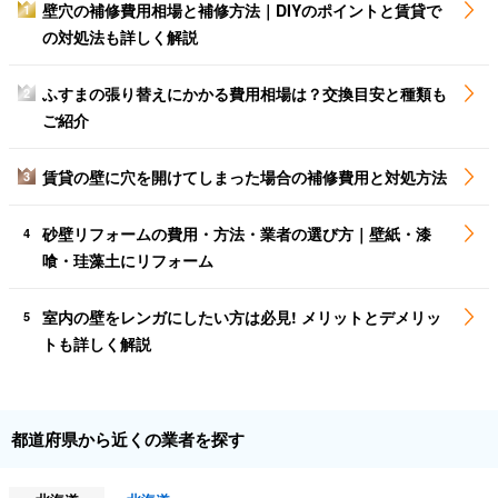
壁穴の補修費用相場と補修方法｜DIYのポイントと賃貸で
1
の対処法も詳しく解説
ふすまの張り替えにかかる費用相場は？交換目安と種類も
2
ご紹介
賃貸の壁に穴を開けてしまった場合の補修費用と対処方法
3
砂壁リフォームの費用・方法・業者の選び方｜壁紙・漆
4
喰・珪藻土にリフォーム
室内の壁をレンガにしたい方は必見! メリットとデメリッ
5
トも詳しく解説
都道府県から近くの業者を探す