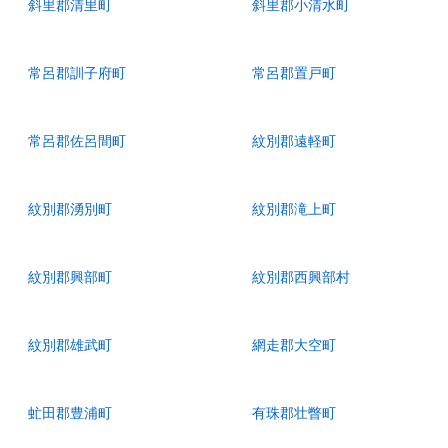
斜里郡清里町
斜里郡小清水町
常呂郡訓子府町
常呂郡置戸町
常呂郡佐呂間町
紋別郡遠軽町
紋別郡湧別町
紋別郡滝上町
紋別郡興部町
紋別郡西興部村
紋別郡雄武町
網走郡大空町
虻田郡豊浦町
有珠郡壮瞥町