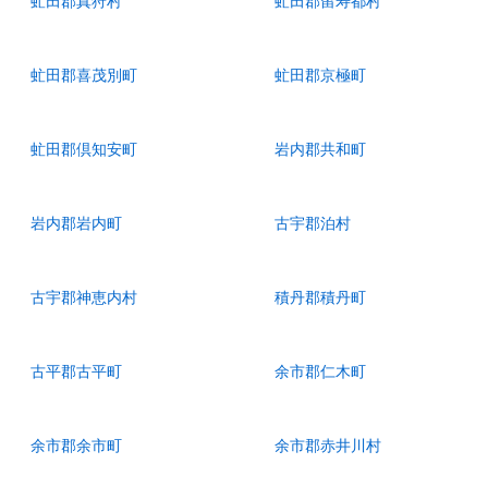
虻田郡真狩村
虻田郡留寿都村
虻田郡喜茂別町
虻田郡京極町
虻田郡倶知安町
岩内郡共和町
岩内郡岩内町
古宇郡泊村
古宇郡神恵内村
積丹郡積丹町
古平郡古平町
余市郡仁木町
余市郡余市町
余市郡赤井川村