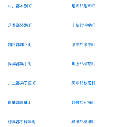
中川郡本別町
足寄郡足寄町
足寄郡陸別町
十勝郡浦幌町
釧路郡釧路町
厚岸郡厚岸町
厚岸郡浜中町
川上郡標茶町
川上郡弟子屈町
阿寒郡鶴居村
白糠郡白糠町
野付郡別海町
標津郡中標津町
標津郡標津町