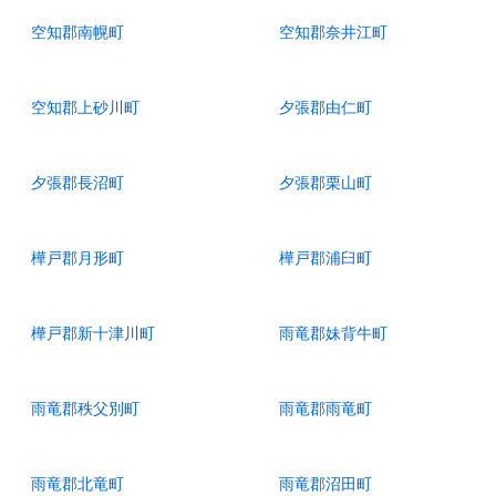
空知郡南幌町
空知郡奈井江町
空知郡上砂川町
夕張郡由仁町
夕張郡長沼町
夕張郡栗山町
樺戸郡月形町
樺戸郡浦臼町
樺戸郡新十津川町
雨竜郡妹背牛町
雨竜郡秩父別町
雨竜郡雨竜町
雨竜郡北竜町
雨竜郡沼田町