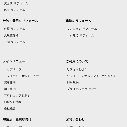
洗面所 リフォーム
浴室 リフォーム
外装・外回りリフォーム
建物のリフォーム
外壁 リフォーム
マンション リフォーム
大規模修繕
一戸建て リフォーム
玄関 リフォーム
メインメニュー
ご利用について
トップページ
リフォマとは？
リフォーム・修理メニュー
リフォマコンサルタント（ナベさん）
費用相場
利用規約
施工事例
プライバシーポリシー
プロショップを探す
お役立ち情報
会社概要
加盟店・企業様向け
お問い合わせ