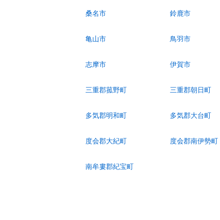
桑名市
鈴鹿市
亀山市
鳥羽市
志摩市
伊賀市
三重郡菰野町
三重郡朝日町
多気郡明和町
多気郡大台町
度会郡大紀町
度会郡南伊勢町
南牟婁郡紀宝町