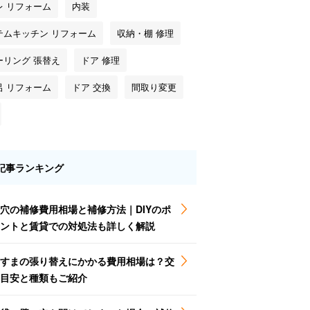
レ リフォーム
内装
テムキッチン リフォーム
収納・棚 修理
ーリング 張替え
ドア 修理
呂 リフォーム
ドア 交換
間取り変更
記事ランキング
穴の補修費用相場と補修方法｜DIYのポ
ントと賃貸での対処法も詳しく解説
すまの張り替えにかかる費用相場は？交
目安と種類もご紹介