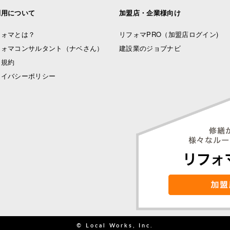
利用について
加盟店・企業様向け
フォマとは？
リフォマPRO
（加盟店ログイン)
フォマコンサルタント（ナベさん）
建設業のジョブナビ
用規約
ライバシーポリシー
© Local Works, Inc.