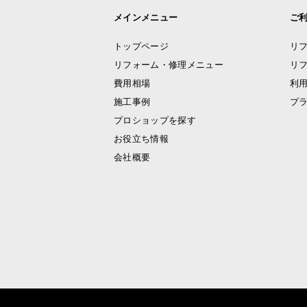
メインメニュー
ご
トップページ
リ
リフォーム・修理メニュー
リ
費用相場
利
施工事例
プ
プロショップを探す
お役立ち情報
会社概要