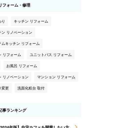
リフォーム・修理
わり
キッチン リフォーム
チン リノベーション
テムキッチン リフォーム
レ リフォーム
ユニットバス リフォーム
お風呂 リフォーム
レ リノベーション
マンション リフォーム
り変更
洗面化粧台 取付
記事ランキング
2024年版】自宅カフェを開業したい方