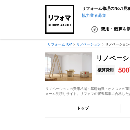
リフォーム修理のNo.1見
協力業者募集
費用・概算
を
リフォームTOP
リノベーション
リノベーション
リノベーシ
50
概算費用
リノベーション
の費用相場・基礎知識・オススメの商
ォーム見積りサイト。リフォマの審査基準に合格した
トップ