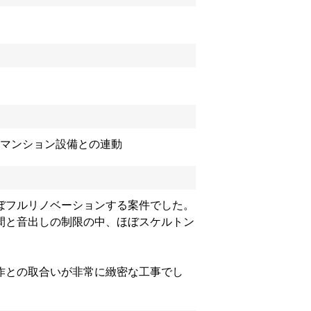
 / マンション設備との連動
ぼフルリノベーションする案件でした。
間と音出しの制限の中、ほぼスケルトン
作との取合いが非常に緻密な工事でし