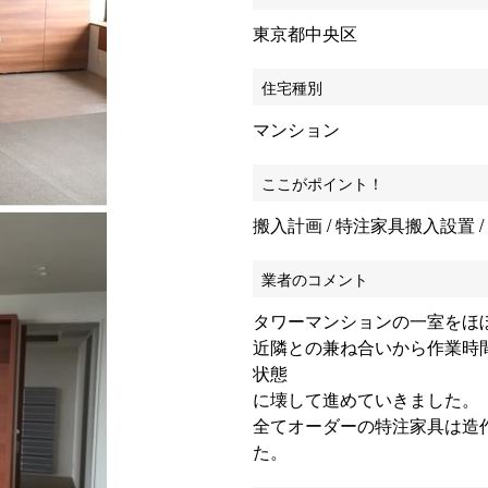
東京都中央区
住宅種別
マンション
ここがポイント！
搬入計画 / 特注家具搬入設置
業者のコメント
タワーマンションの一室をほ
近隣との兼ね合いから作業時
状態
に壊して進めていきました。
全てオーダーの特注家具は造
た。