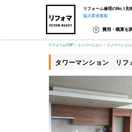
リフォーム修理のNo.1見
協力業者募集
費用・概算
を
リフォームTOP
リノベーション
リノベーション
タワーマンション リフ