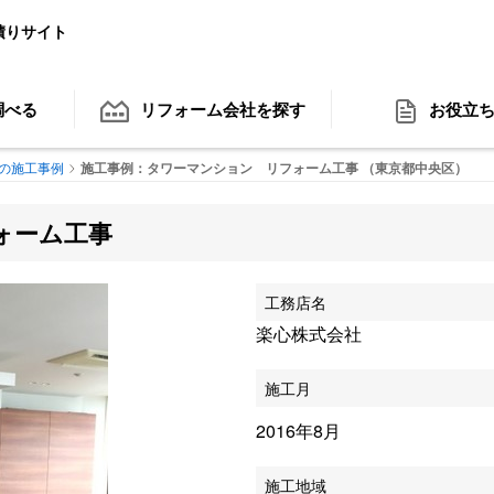
積りサイト
調べる
リフォーム会社
を探す
お役立
の施工事例
施工事例：タワーマンション リフォーム工事 （東京都中央区）
ォーム工事
工務店名
楽心株式会社
施工月
2016年8月
施工地域