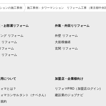
ションの施工事例
施工事例：タワーマンション リフォーム工事 （東京都中央
装・お部屋リフォーム
外装・外回りリフォーム
ング リフォーム
外壁 リフォーム
 リフォーム
大規模修繕
リフォーム
玄関 リフォーム
 リフォーム
利用について
加盟店・企業様向け
フォマとは？
リフォマPRO
（加盟店ログイン)
フォマコンサルタント（ナベさん）
建設業のジョブナビ
用規約