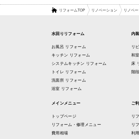
リフォームTOP
リノベーション
リノベー
水回りリフォーム
内
お風呂 リフォーム
リビ
キッチン リフォーム
和室
システムキッチン リフォーム
床 
トイレ リフォーム
階段
洗面所 リフォーム
浴室 リフォーム
メインメニュー
ご
トップページ
リ
リフォーム・修理メニュー
リ
費用相場
利