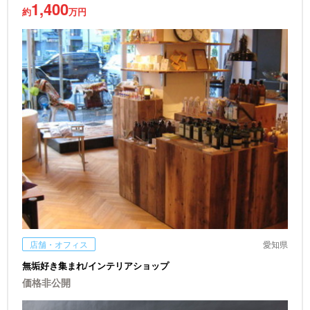
1,400
約
万円
店舗・オフィス
愛知県
無垢好き集まれ/インテリアショップ
価格非公開