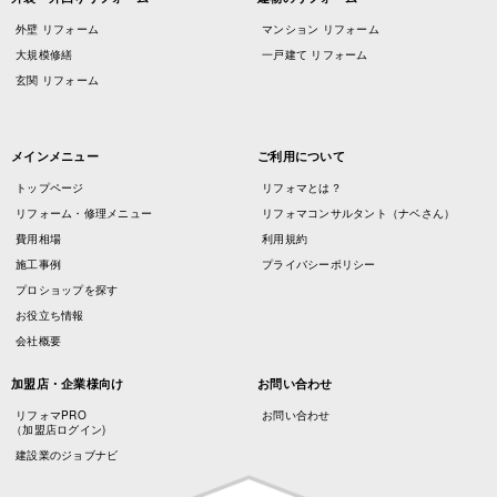
外壁 リフォーム
マンション リフォーム
大規模修繕
一戸建て リフォーム
玄関 リフォーム
メインメニュー
ご利用について
トップページ
リフォマとは？
リフォーム・修理メニュー
リフォマコンサルタント（ナベさん）
費用相場
利用規約
施工事例
プライバシーポリシー
プロショップを探す
お役立ち情報
会社概要
加盟店・企業様向け
お問い合わせ
リフォマPRO
お問い合わせ
（加盟店ログイン)
建設業のジョブナビ