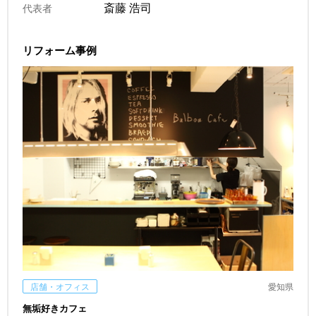
斎藤 浩司
代表者
リフォーム事例
店舗・オフィス
愛知県
無垢好きカフェ