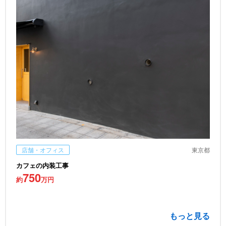
店舗・オフィス
東京都
カフェの内装工事
750
約
万円
もっと見る