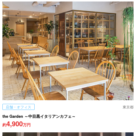
店舗・オフィス
東京都
the Garden ～中目黒イタリアンカフェ～
4,900
約
万円