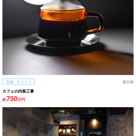
店舗・オフィス
東京都
カフェの内装工事
750
約
万円