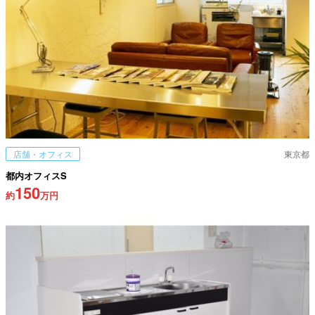
店舗・オフィス
東京都
都内オフィスS
150
約
万円