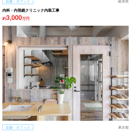
店舗・オフィス
岐阜県
内科・内視鏡クリニック内装工事
3,000
約
万円
店舗・オフィス
東京都