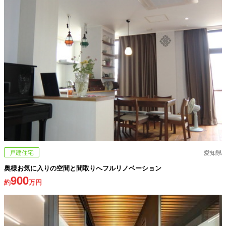
戸建住宅
愛知県
奥様お気に入りの空間と間取りへフルリノベーション
900
約
万円