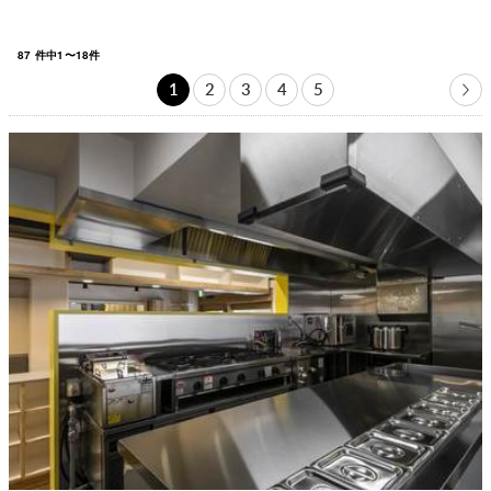
87
件中
1
〜
18
件
1
2
3
4
5