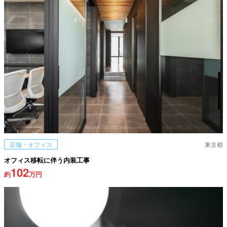
店舗・オフィス
東京都
オフィス移転に伴う内装工事
102
約
万円