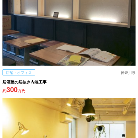
店舗・オフィス
神奈川県
居酒屋の居抜き内装工事
300
約
万円