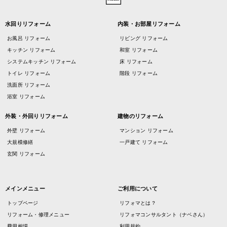
水回りリフォーム
内装・お部屋リフォーム
お風呂 リフォーム
リビング リフォーム
キッチン リフォーム
和室 リフォーム
システムキッチン リフォーム
床 リフォーム
トイレ リフォーム
階段 リフォーム
洗面所 リフォーム
浴室 リフォーム
外装・外回りリフォーム
建物のリフォーム
外壁 リフォーム
マンション リフォーム
大規模修繕
一戸建て リフォーム
玄関 リフォーム
メインメニュー
ご利用について
トップページ
リフォマとは？
リフォーム・修理メニュー
リフォマコンサルタント（ナベさん）
費用相場
利用規約