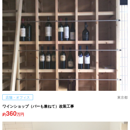
店舗・オフィス
東京都
ワインショップ（バーも兼ねて）改装工事
360
約
万円