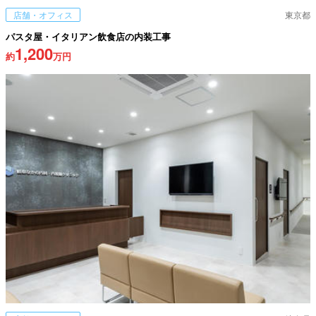
店舗・オフィス
東京都
パスタ屋・イタリアン飲食店の内装工事
1,200
約
万円