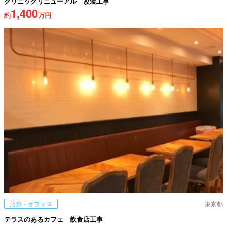
クリニックリニューアル 改装工事
1,400
約
万円
店舗・オフィス
東京都
テラスのあるカフェ 飲食店工事