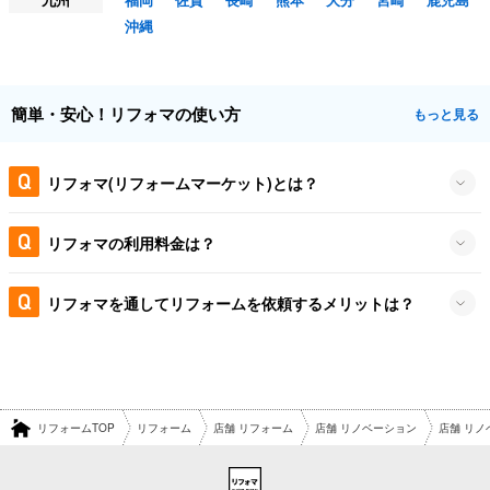
沖縄
簡単・安心！リフォマの使い方
もっと見る
リフォマ(リフォームマーケット)とは？
リフォマの利用料金は？
リフォマを通してリフォームを依頼するメリットは？
リフォームTOP
リフォーム
店舗 リフォーム
店舗 リノベーション
店舗 リ