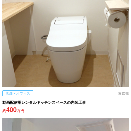
店舗・オフィス
東京都
動画配信用レンタルキッチンスペースの内装工事
400
約
万円