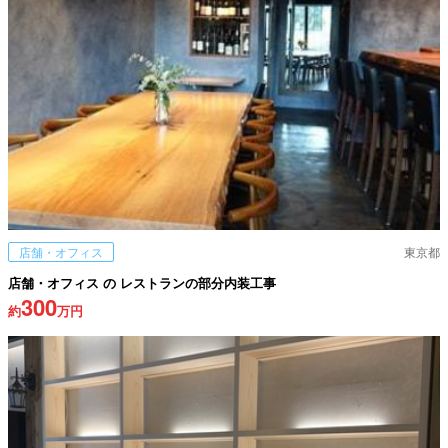
店舗・オフィス
東京都
店舗・オフィス の レストランの部分内装工事
300
約
万円