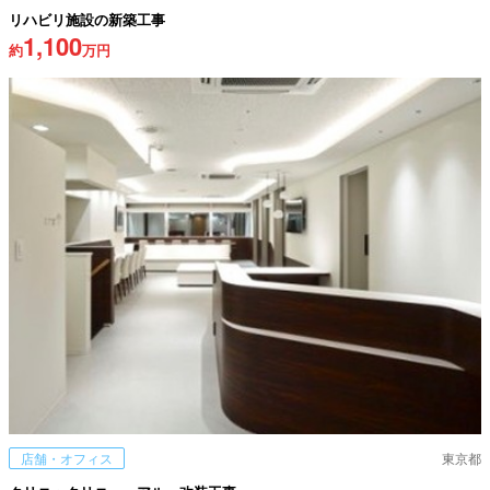
リハビリ施設の新築工事
1,100
約
万円
店舗・オフィス
東京都