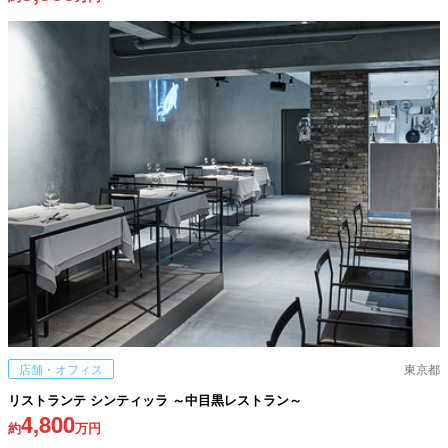
店舗・オフィス
東京都
リストランテ シンティッラ ～中目黒レストラン～
4,800
約
万円