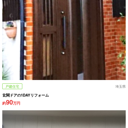
戸建住宅
埼玉県
玄関ドアの1DAYリフォーム
90
約
万円