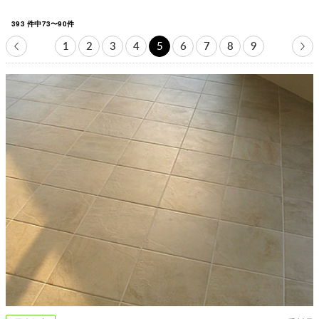
393
件中
73
〜
90
件
1
2
3
4
5
6
7
8
9