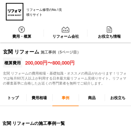
リフォーム修理のNo.1見
積りサイト
費用・概算
リフォーム会社
お役立ち情報
玄関 リフォーム
施工事例（5ページ目）
200,000円〜800,000円
概算費用
玄関 リフォーム
の費用相場・基礎知識・オススメの商品がわかります！リフォ
マは毎月60万人以上が利用する日本最大級リフォーム見積りサイト。リフォマ
の審査基準に合格したお近くの専門業者を無料でご紹介します。
トップ
費用相場
事例
商品
お役立ち
玄関 リフォームの施工事例一覧