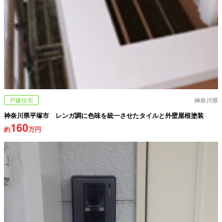
戸建住宅
神奈川県
神奈川県平塚市 レンガ調に色味を統一させたタイルと外壁屋根塗装
160
約
万円