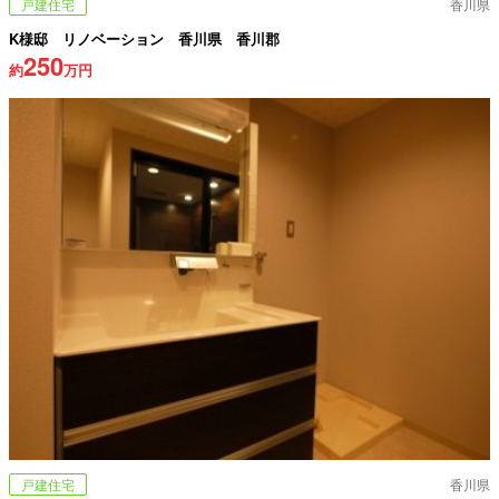
戸建住宅
香川県
K様邸 リノベーション 香川県 香川郡
250
約
万円
戸建住宅
香川県