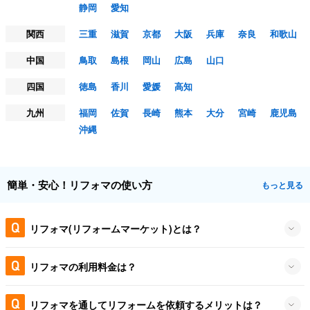
静岡
愛知
関西
三重
滋賀
京都
大阪
兵庫
奈良
和歌山
中国
鳥取
島根
岡山
広島
山口
四国
徳島
香川
愛媛
高知
九州
福岡
佐賀
長崎
熊本
大分
宮崎
鹿児島
沖縄
簡単・安心！リフォマの使い方
もっと見る
リフォマ(リフォームマーケット)とは？
リフォマの利用料金は？
リフォマを通してリフォームを依頼するメリットは？