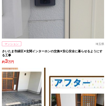
マンション
埼玉県
さいたま市緑区✕玄関インターホンの交換✕安心安全に暮らせるようにす
る工事
3
約
万円