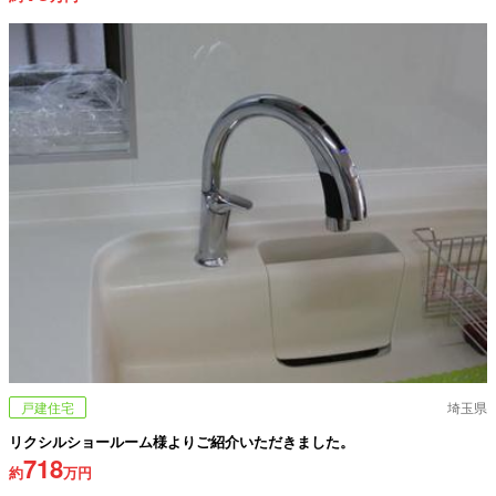
戸建住宅
埼玉県
リクシルショールーム様よりご紹介いただきました。
718
約
万円