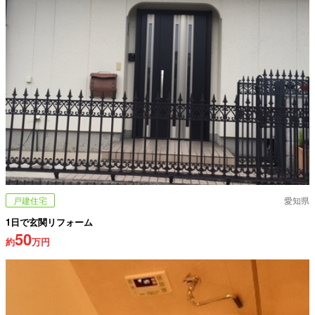
戸建住宅
愛知県
1日で玄関リフォーム
50
約
万円