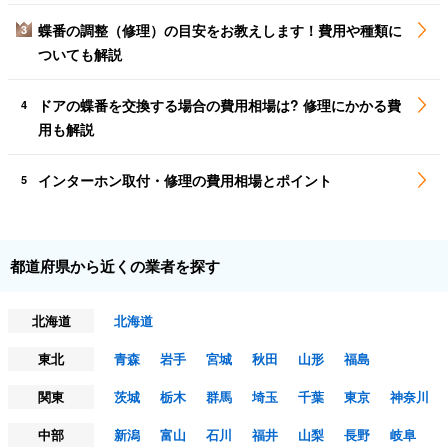
蝶番の調整（修理）の目安をお教えします！費用や種類に
3
ついても解説
ドアの蝶番を交換する場合の費用相場は? 修理にかかる費
4
用も解説
インターホン取付・修理の費用相場とポイント
5
都道府県から近くの業者を探す
北海道
北海道
東北
青森
岩手
宮城
秋田
山形
福島
関東
茨城
栃木
群馬
埼玉
千葉
東京
神奈川
中部
新潟
富山
石川
福井
山梨
長野
岐阜