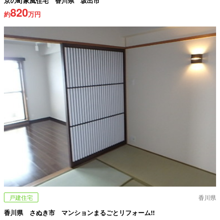
京の町家風住宅 香川県 坂出市
820
約
万円
戸建住宅
香川県
香川県 さぬき市 マンションまるごとリフォーム!!