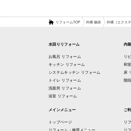
リフォームTOP
外構 修繕
外構（エクス
水回りリフォーム
内
お風呂 リフォーム
リビ
キッチン リフォーム
和室
システムキッチン リフォーム
床 
トイレ リフォーム
階段
洗面所 リフォーム
浴室 リフォーム
メインメニュー
ご
トップページ
リ
リフォーム・修理メニュー
リ