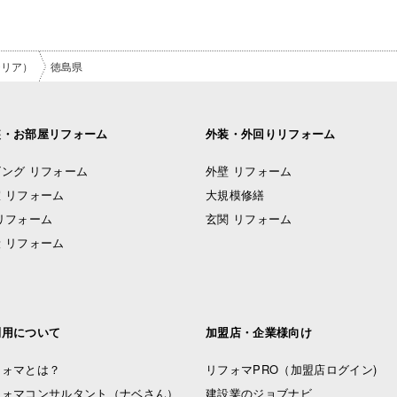
テリア）
徳島県
装・お部屋リフォーム
外装・外回りリフォーム
ング リフォーム
外壁 リフォーム
 リフォーム
大規模修繕
リフォーム
玄関 リフォーム
 リフォーム
利用について
加盟店・企業様向け
フォマとは？
リフォマPRO
（加盟店ログイン)
フォマコンサルタント（ナベさん）
建設業のジョブナビ