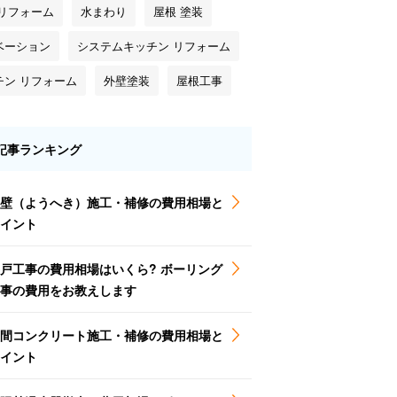
 リフォーム
水まわり
屋根 塗装
ベーション
システムキッチン リフォーム
チン リフォーム
外壁塗装
屋根工事
記事ランキング
壁（ようへき）施工・補修の費用相場と
イント
戸工事の費用相場はいくら? ボーリング
事の費用をお教えします
間コンクリート施工・補修の費用相場と
イント