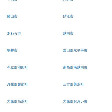
勝山市
鯖江市
あわら市
越前市
坂井市
吉田郡永平寺町
今立郡池田町
南条郡南越前町
丹生郡越前町
三方郡美浜町
大飯郡高浜町
大飯郡おおい町