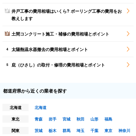
井戸工事の費用相場はいくら? ボーリング工事の費用をお
2
教えします
土間コンクリート施工・補修の費用相場とポイント
3
太陽熱温水器撤去の費用相場とポイント
4
庇（ひさし）の取付・修理の費用相場とポイント
5
都道府県から近くの業者を探す
北海道
北海道
東北
青森
岩手
宮城
秋田
山形
福島
関東
茨城
栃木
群馬
埼玉
千葉
東京
神奈川