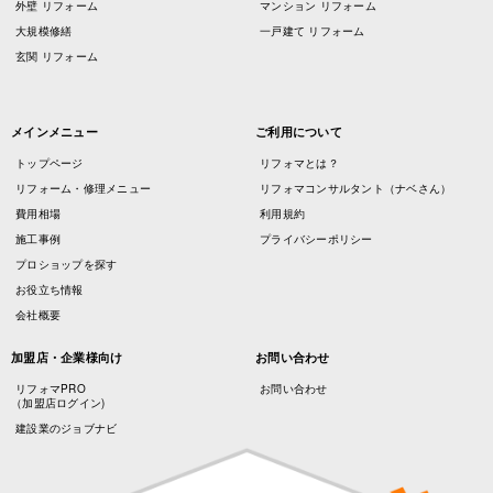
外壁 リフォーム
マンション リフォーム
大規模修繕
一戸建て リフォーム
玄関 リフォーム
メインメニュー
ご利用について
トップページ
リフォマとは？
リフォーム・修理メニュー
リフォマコンサルタント（ナベさん）
費用相場
利用規約
施工事例
プライバシーポリシー
プロショップを探す
お役立ち情報
会社概要
加盟店・企業様向け
お問い合わせ
リフォマPRO
お問い合わせ
（加盟店ログイン)
建設業のジョブナビ