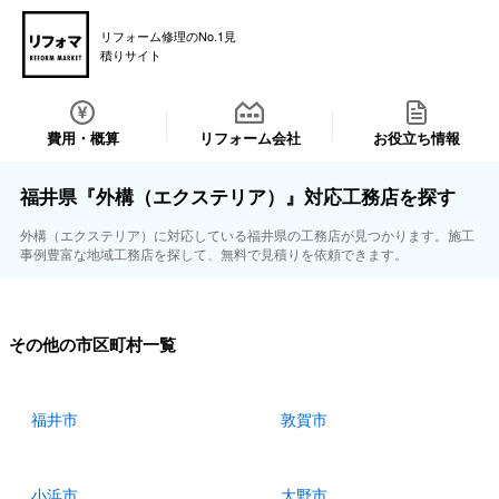
リフォーム修理のNo.1見
積りサイト
費用・概算
リフォーム会社
お役立ち情報
福井県『外構（エクステリア）』対応工務店を探す
外構（エクステリア）に対応している福井県の工務店が見つかります。施工
事例豊富な地域工務店を探して、無料で見積りを依頼できます。
その他の市区町村一覧
福井市
敦賀市
小浜市
大野市