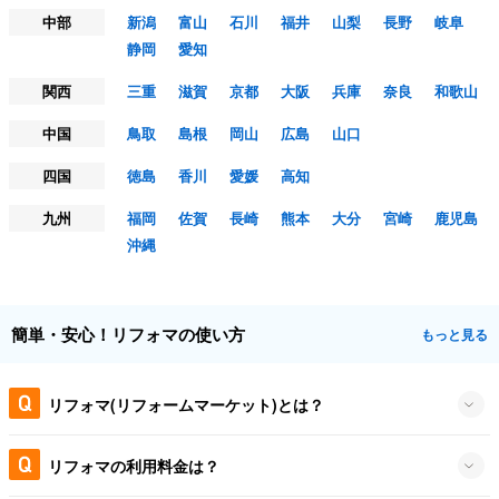
中部
新潟
富山
石川
福井
山梨
長野
岐阜
静岡
愛知
関西
三重
滋賀
京都
大阪
兵庫
奈良
和歌山
中国
鳥取
島根
岡山
広島
山口
四国
徳島
香川
愛媛
高知
九州
福岡
佐賀
長崎
熊本
大分
宮崎
鹿児島
沖縄
簡単・安心！リフォマの使い方
もっと見る
リフォマ(リフォームマーケット)とは？
リフォマの利用料金は？