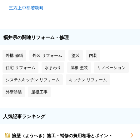
三方上中郡若狭町
福井県の関連リフォーム・修理
外構 修繕
外装 リフォーム
塗装
内装
住宅 リフォーム
水まわり
屋根 塗装
リノベーション
システムキッチン リフォーム
キッチン リフォーム
外壁塗装
屋根工事
人気記事ランキング
擁壁（ようへき）施工・補修の費用相場とポイント
1