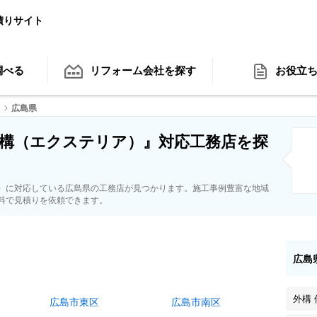
積りサイト
調べる
リフォーム会社
を探す
お役立
）
広島県
構（エクステリア）』対応工務店を探
）に対応している広島県の工務店が見つかります。施工事例豊富な地域
料で見積りを依頼できます。
広島
外構 
広島市東区
広島市南区