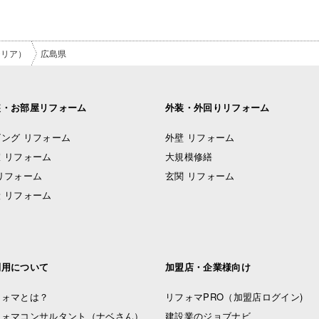
テリア）
広島県
装・お部屋リフォーム
外装・外回りリフォーム
ング リフォーム
外壁 リフォーム
 リフォーム
大規模修繕
リフォーム
玄関 リフォーム
 リフォーム
利用について
加盟店・企業様向け
フォマとは？
リフォマPRO
（加盟店ログイン)
フォマコンサルタント（ナベさん）
建設業のジョブナビ