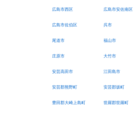
広島市西区
広島市安佐南区
広島市佐伯区
呉市
尾道市
福山市
庄原市
大竹市
安芸高田市
江田島市
安芸郡熊野町
安芸郡坂町
豊田郡大崎上島町
世羅郡世羅町