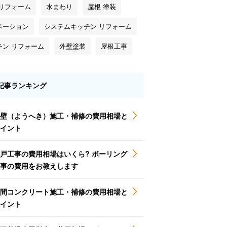
 リフォーム
水まわり
屋根 塗装
ベーション
システムキッチン リフォーム
チン リフォーム
外壁塗装
屋根工事
記事ランキング
壁（ようへき）施工・補修の費用相場と
イント
戸工事の費用相場はいくら? ボーリング
事の費用をお教えします
間コンクリート施工・補修の費用相場と
イント