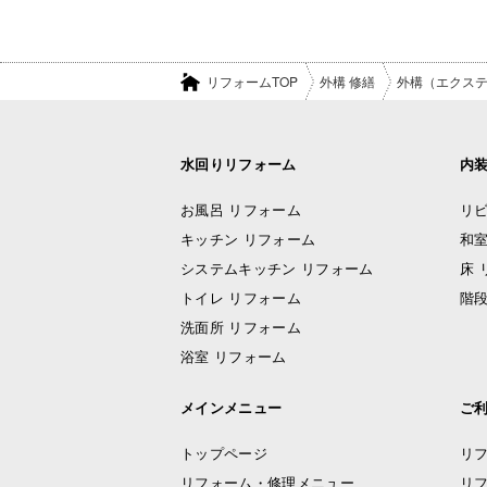
リフォームTOP
外構 修繕
外構（エクス
水回りリフォーム
内
お風呂 リフォーム
リビ
キッチン リフォーム
和室
システムキッチン リフォーム
床 
トイレ リフォーム
階段
洗面所 リフォーム
浴室 リフォーム
メインメニュー
ご
トップページ
リ
リフォーム・修理メニュー
リ