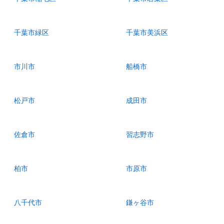
千葉市緑区
千葉市美浜区
市川市
船橋市
松戸市
成田市
佐倉市
習志野市
柏市
市原市
八千代市
鎌ヶ谷市