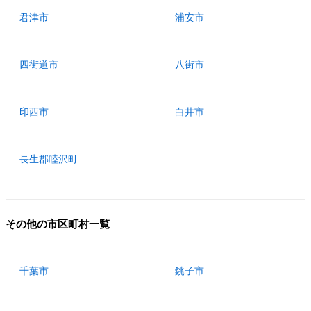
君津市
浦安市
四街道市
八街市
印西市
白井市
長生郡睦沢町
その他の市区町村一覧
千葉市
銚子市