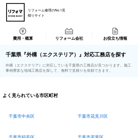
リフォーム修理のNo.1見
積りサイト
費用・概算
リフォーム会社
お役立ち情報
千葉県『外構（エクステリア）』対応工務店を探す
外構（エクステリア）に対応している千葉県の工務店が見つかります。施工
事例豊富な地域工務店を探して、無料で見積りを依頼できます。
よく見られている市区町村
千葉市中央区
千葉市花見川区
千葉市稲毛区
千葉市若葉区