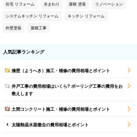
住宅 リフォーム
水まわり
屋根 塗装
リノベーション
システムキッチン リフォーム
キッチン リフォーム
外壁塗装
屋根工事
人気記事ランキング
擁壁（ようへき）施工・補修の費用相場とポイント
1
井戸工事の費用相場はいくら? ボーリング工事の費用をお
2
教えします
土間コンクリート施工・補修の費用相場とポイント
3
太陽熱温水器撤去の費用相場とポイント
4