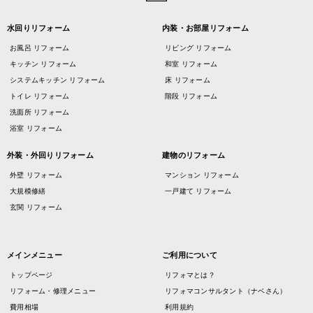
水回りリフォーム
内装・お部屋リフォーム
お風呂 リフォーム
リビング リフォーム
キッチン リフォーム
和室 リフォーム
システムキッチン リフォーム
床 リフォーム
トイレ リフォーム
階段 リフォーム
洗面所 リフォーム
浴室 リフォーム
外装・外回りリフォーム
建物のリフォーム
外壁 リフォーム
マンション リフォーム
大規模修繕
一戸建て リフォーム
玄関 リフォーム
メインメニュー
ご利用について
トップページ
リフォマとは？
リフォーム・修理メニュー
リフォマコンサルタント（ナベさん）
費用相場
利用規約