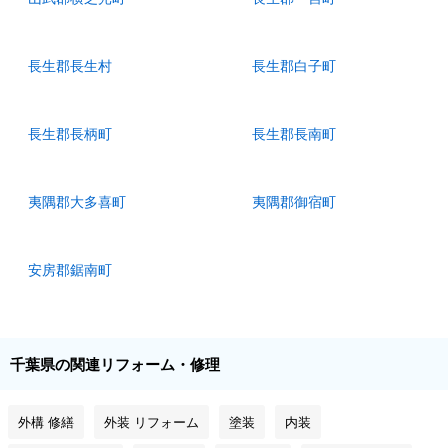
長生郡長生村
長生郡白子町
長生郡長柄町
長生郡長南町
夷隅郡大多喜町
夷隅郡御宿町
安房郡鋸南町
千葉県の関連リフォーム・修理
外構 修繕
外装 リフォーム
塗装
内装