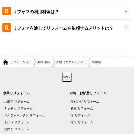
リフォマの利用料金は？
リフォマを通してリフォームを依頼するメリットは？
リフォームTOP
外構 修繕
外構（エクステリア）
島根県
水回りリフォーム
内装・お部屋リフォーム
お風呂 リフォーム
リビング リフォーム
キッチン リフォーム
和室 リフォーム
システムキッチン リフォーム
床 リフォーム
トイレ リフォーム
階段 リフォーム
洗面所 リフォーム