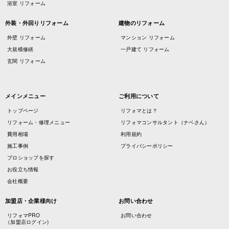
浴室 リフォーム
外装・外回りリフォーム
建物のリフォーム
外壁 リフォーム
マンション リフォーム
大規模修繕
一戸建て リフォーム
玄関 リフォーム
メインメニュー
ご利用について
トップページ
リフォマとは？
リフォーム・修理メニュー
リフォマコンサルタント（ナベさん）
費用相場
利用規約
施工事例
プライバシーポリシー
プロショップを探す
お役立ち情報
会社概要
加盟店・企業様向け
お問い合わせ
リフォマPRO
お問い合わせ
（加盟店ログイン)