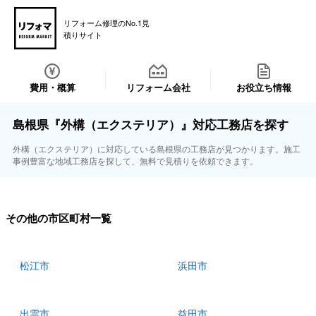
リフォーム修理のNo.1見
積りサイト
費用・概算
リフォーム会社
お役立ち情報
島根県『外構（エクステリア）』対応工務店を探す
外構（エクステリア）に対応している島根県の工務店が見つかります。施工
事例豊富な地域工務店を探して、無料で見積りを依頼できます。
その他の市区町村一覧
松江市
浜田市
出雲市
益田市