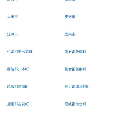
大田市
安来市
江津市
雲南市
仁多郡奥出雲町
飯石郡飯南町
邑智郡川本町
邑智郡美郷町
邑智郡邑南町
鹿足郡津和野町
鹿足郡吉賀町
隠岐郡海士町