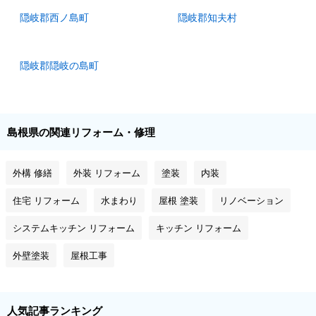
隠岐郡西ノ島町
隠岐郡知夫村
隠岐郡隠岐の島町
島根県の関連リフォーム・修理
外構 修繕
外装 リフォーム
塗装
内装
住宅 リフォーム
水まわり
屋根 塗装
リノベーション
システムキッチン リフォーム
キッチン リフォーム
外壁塗装
屋根工事
人気記事ランキング