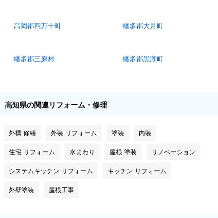
高岡郡四万十町
幡多郡大月町
幡多郡三原村
幡多郡黒潮町
高知県の関連リフォーム・修理
外構 修繕
外装 リフォーム
塗装
内装
住宅 リフォーム
水まわり
屋根 塗装
リノベーション
システムキッチン リフォーム
キッチン リフォーム
外壁塗装
屋根工事