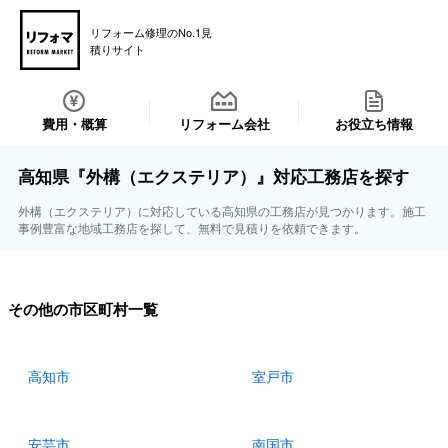
リフォーム修理のNo.1見
積りサイト
費用・概算
リフォーム会社
お役立ち情報
高知県『外構（エクステリア）』対応工務店を探す
外構（エクステリア）に対応している高知県の工務店が見つかります。施工
事例豊富な地域工務店を探して、無料で見積りを依頼できます。
その他の市区町村一覧
高知市
室戸市
安芸市
南国市