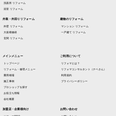
洗面所 リフォーム
浴室 リフォーム
外装・外回りリフォーム
建物のリフォーム
外壁 リフォーム
マンション リフォーム
大規模修繕
一戸建て リフォーム
玄関 リフォーム
メインメニュー
ご利用について
トップページ
リフォマとは？
リフォーム・修理メニュー
リフォマコンサルタント（ナベさん）
費用相場
利用規約
施工事例
プライバシーポリシー
プロショップを探す
お役立ち情報
会社概要
加盟店・企業様向け
お問い合わせ