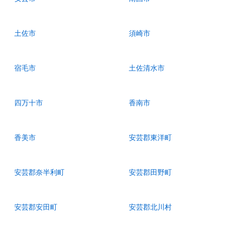
土佐市
須崎市
宿毛市
土佐清水市
四万十市
香南市
香美市
安芸郡東洋町
安芸郡奈半利町
安芸郡田野町
安芸郡安田町
安芸郡北川村