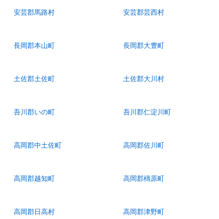
安芸郡馬路村
安芸郡芸西村
長岡郡本山町
長岡郡大豊町
土佐郡土佐町
土佐郡大川村
吾川郡いの町
吾川郡仁淀川町
高岡郡中土佐町
高岡郡佐川町
高岡郡越知町
高岡郡檮原町
高岡郡日高村
高岡郡津野町