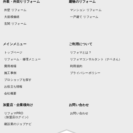
外装・外回りリフォーム
建物のリフォーム
外壁 リフォーム
マンション リフォーム
大規模修繕
一戸建て リフォーム
玄関 リフォーム
メインメニュー
ご利用について
トップページ
リフォマとは？
リフォーム・修理メニュー
リフォマコンサルタント（ナベさん）
費用相場
利用規約
施工事例
プライバシーポリシー
プロショップを探す
お役立ち情報
会社概要
加盟店・企業様向け
お問い合わせ
リフォマPRO
お問い合わせ
（加盟店ログイン)
建設業のジョブナビ