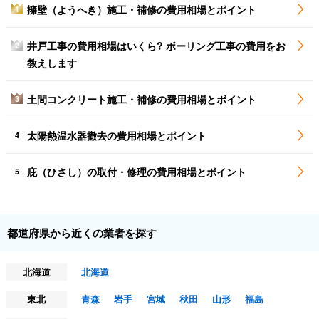
擁壁（ようへき）施工・補修の費用相場とポイント
1
井戸工事の費用相場はいくら? ボーリング工事の費用をお
2
教えします
土間コンクリート施工・補修の費用相場とポイント
3
太陽熱温水器撤去の費用相場とポイント
4
庇（ひさし）の取付・修理の費用相場とポイント
5
都道府県から近くの業者を探す
北海道
北海道
東北
青森
岩手
宮城
秋田
山形
福島