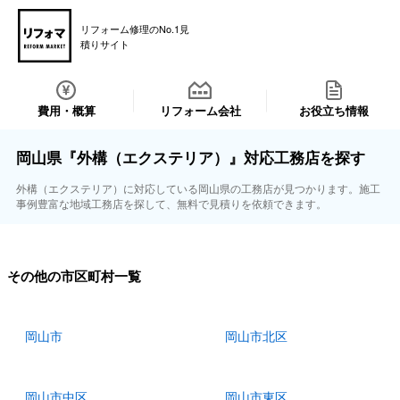
リフォーム修理のNo.1見
積りサイト
費用・概算
リフォーム会社
お役立ち情報
岡山県『外構（エクステリア）』対応工務店を探す
外構（エクステリア）に対応している岡山県の工務店が見つかります。施工
事例豊富な地域工務店を探して、無料で見積りを依頼できます。
その他の市区町村一覧
岡山市
岡山市北区
岡山市中区
岡山市東区