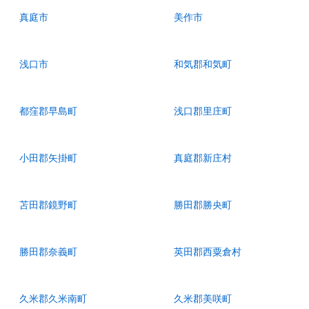
真庭市
美作市
浅口市
和気郡和気町
都窪郡早島町
浅口郡里庄町
小田郡矢掛町
真庭郡新庄村
苫田郡鏡野町
勝田郡勝央町
勝田郡奈義町
英田郡西粟倉村
久米郡久米南町
久米郡美咲町