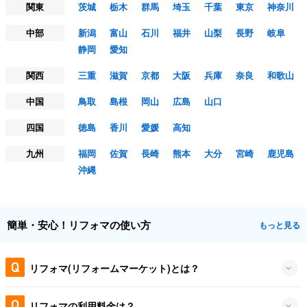
関東
茨城
栃木
群馬
埼玉
千葉
東京
神奈川
中部
新潟
富山
石川
福井
山梨
長野
岐阜
静岡
愛知
関西
三重
滋賀
京都
大阪
兵庫
奈良
和歌山
中国
鳥取
島根
岡山
広島
山口
四国
徳島
香川
愛媛
高知
九州
福岡
佐賀
長崎
熊本
大分
宮崎
鹿児島
沖縄
簡単・安心！リフォマの使い方
もっと見る
リフォマ(リフォームマーケット)とは？
リフォマの利用料金は？