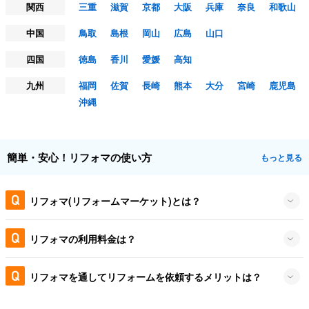
関西
三重
滋賀
京都
大阪
兵庫
奈良
和歌山
中国
鳥取
島根
岡山
広島
山口
四国
徳島
香川
愛媛
高知
九州
福岡
佐賀
長崎
熊本
大分
宮崎
鹿児島
沖縄
簡単・安心！リフォマの使い方
もっと見る
リフォマ(リフォームマーケット)とは？
リフォマの利用料金は？
リフォマを通してリフォームを依頼するメリットは？