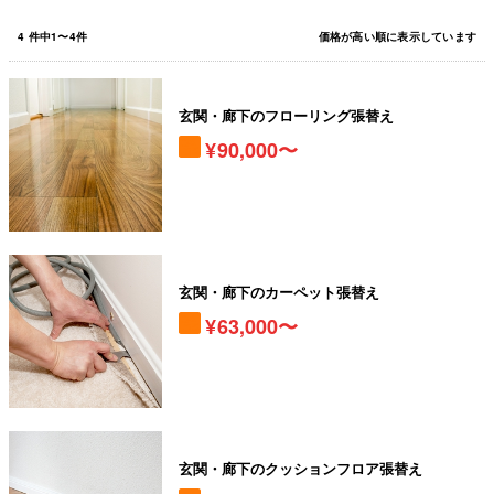
4
件中
1
〜
4
件
価格が高い順に表示しています
玄関・廊下のフローリング張替え
90,000〜
玄関・廊下のカーペット張替え
63,000〜
玄関・廊下のクッションフロア張替え