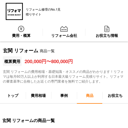
リフォーム修理のNo.1見
積りサイト
費用・概算
リフォーム会社
お役立ち情報
玄関 リフォーム
商品一覧
200,000円〜800,000円
概算費用
玄関 リフォーム
の費用相場・基礎知識・オススメの商品がわかります！リフォ
マは毎月60万人以上が利用する日本最大級リフォーム見積りサイト。リフォマ
の審査基準に合格したお近くの専門業者を無料でご紹介します。
トップ
費用相場
事例
商品
お役立ち
玄関 リフォームの商品一覧