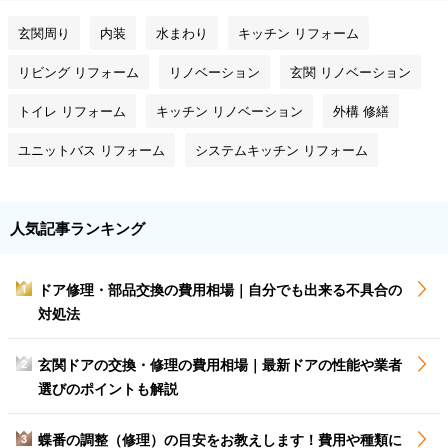
玄関周り
内装
水まわり
キッチン リフォーム
リビング リフォーム
リノベーション
玄関 リノベーション
トイレ リフォーム
キッチン リノベーション
外構 修繕
ユニットバス リフォーム
システムキッチン リフォーム
人気記事ランキング
ドア修理・部品交換の費用相場｜自分でも出来る不具合の
1
対処法
玄関ドアの交換・修理の費用相場｜最新ドアの性能や業者
2
選びのポイントも解説
蝶番の調整（修理）の目安をお教えします！費用や種類に
3