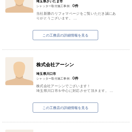
埼玉県さいたま市
0
件
シャッター取付施工事例：
当社新勝のリフォマページをご覧いただき誠にあ
りがとうございます。
住宅市場も価格の競争激化がありますが住まいは
人が手を加えて仕上げます。
新勝は地域の皆様の声...
この工務店の詳細情報を見る
株式会社アーシン
埼玉県川口市
0
件
シャッター取付施工事例：
株式会社アーシンでございます！
埼玉県川口市を中心に対応させて頂きます。
水回りのトラブルなどに対応させて頂きます！
（同時にリフォームもさせて頂きます）
お...
この工務店の詳細情報を見る