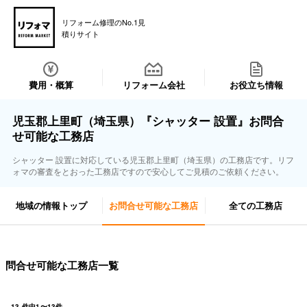
リフォーム修理のNo.1見
積りサイト
費用・概算
リフォーム会社
お役立ち情報
児玉郡上里町（埼玉県）『シャッター 設置』お問合
せ可能な工務店
シャッター 設置に対応している児玉郡上里町（埼玉県）の工務店です。リフ
ォマの審査をとおった工務店ですので安心してご見積のご依頼ください。
地域の情報トップ
お問合せ可能な工務店
全ての工務店
問合せ可能な工務店一覧
13
件中
1
〜
13
件