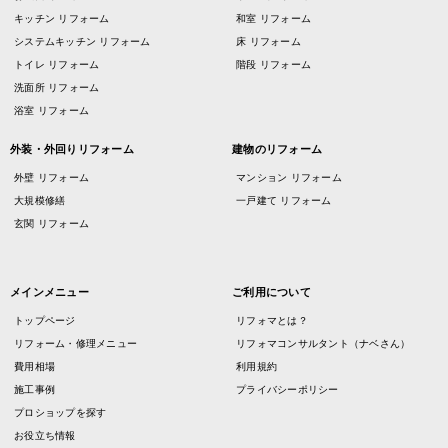
キッチン リフォーム
和室 リフォーム
システムキッチン リフォーム
床 リフォーム
トイレ リフォーム
階段 リフォーム
洗面所 リフォーム
浴室 リフォーム
外装・外回りリフォーム
建物のリフォーム
外壁 リフォーム
マンション リフォーム
大規模修繕
一戸建て リフォーム
玄関 リフォーム
メインメニュー
ご利用について
トップページ
リフォマとは？
リフォーム・修理メニュー
リフォマコンサルタント（ナベさん）
費用相場
利用規約
施工事例
プライバシーポリシー
プロショップを探す
お役立ち情報