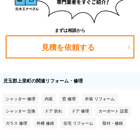
まずは相談から
見積を依頼する
児玉郡上里町の関連リフォーム・修理
シャッター 修理
内装
窓 修理
外装 リフォーム
シャッター 交換
ドア 折れ
ドア 修理
カーポート 設置
ガラス 修理
外構 修繕
住宅 リフォーム
取付・修繕