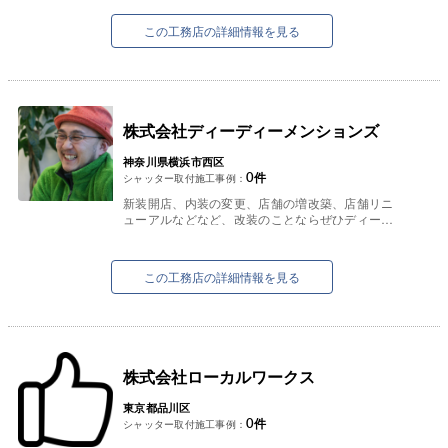
この工務店の詳細情報を見る
株式会社ディーディーメンションズ
神奈川県横浜市西区
0
件
シャッター取付施工事例：
新装開店、内装の変更、店舗の増改築、店舗リニ
ューアルなどなど、改装のことならぜひディーデ
ィメンションズにご相談ください。
お店の内装を変えたいけど、どの...
この工務店の詳細情報を見る
株式会社ローカルワークス
東京都品川区
0
件
シャッター取付施工事例：