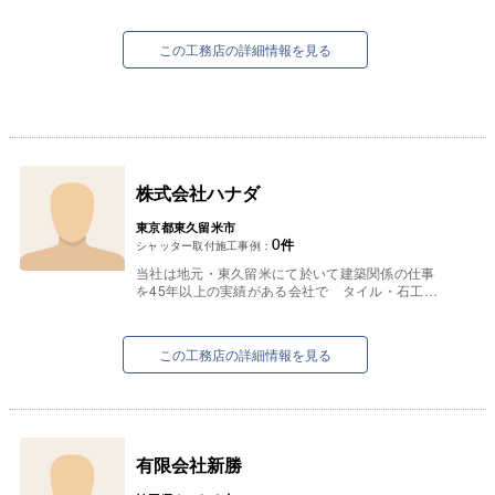
この工務店の詳細情報を見る
株式会社ハナダ
東京都東久留米市
0
件
シャッター取付施工事例：
当社は地元・東久留米にて於いて建築関係の仕事
を45年以上の実績がある会社で タイル・石工
事・リフォーム工事・新築工事を行っている会社
です。
タイル・石工事では人...
この工務店の詳細情報を見る
有限会社新勝