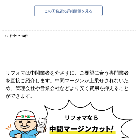
この工務店の詳細情報を見る
13
件中
1
〜
13
件
リフォマは中間業者を介さずに、ご要望に合う専門業者
を直接ご紹介します。中間マージンが上乗せされないた
め、管理会社や営業会社などより安く費用を抑えること
ができます。