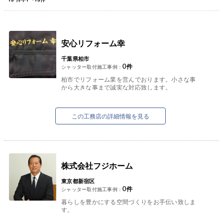
安心リフォーム幸
千葉県柏市
0
件
シャッター取付施工事例：
柏市でリフォーム業を営んでおります。小さな事
から大きな事まで誠実な対応致します。
この工務店の詳細情報を見る
株式会社フジホーム
東京都新宿区
0
件
シャッター取付施工事例：
暮らしを豊かにする空間づくりをお手伝い致しま
す。