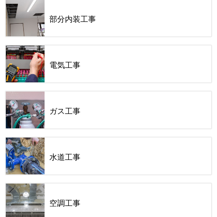
部分内装工事
電気工事
ガス工事
水道工事
空調工事