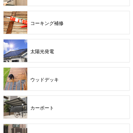
コーキング補修
太陽光発電
ウッドデッキ
カーポート