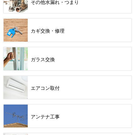
その他水漏れ・つまり
カギ交換・修理
ガラス交換
エアコン取付
アンテナ工事