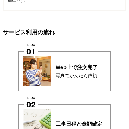
サービス利用の流れ
step
01
Web上で注文完了
写真でかんたん依頼
step
02
工事日程と金額確定