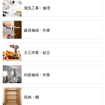
電気工事・修理
建具修繕・作業
大工作業・組立
内装修繕・作業
収納・棚