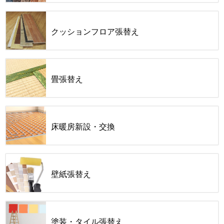
クッションフロア張替え
畳張替え
床暖房新設・交換
壁紙張替え
塗装・タイル張替え