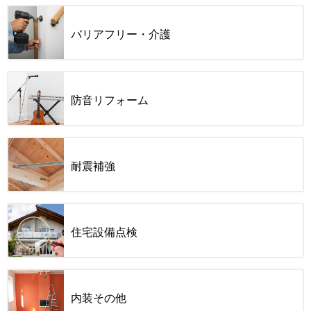
バリアフリー・介護
防音リフォーム
耐震補強
住宅設備点検
内装その他