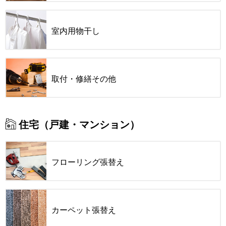
室内用物干し
取付・修繕その他
住宅（戸建・マンション）
フローリング張替え
カーペット張替え