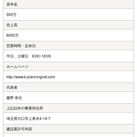
資本金
500万
売上高
6000万
営業時間・定休日
平日、土曜日 9:00~18:00
ホームページ
http://www.k-planningnet.com
代表者
藤野 幸次
上記以外の事業所住所
埼玉県川口市上青木4-14-7
建設業許可内容