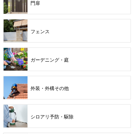
門扉
フェンス
ガーデニング・庭
外装・外構その他
シロアリ予防・駆除