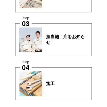
step
03
担当施工店をお知ら
せ
step
04
施工