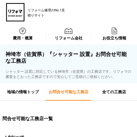
リフォーム修理のNo.1見
積りサイト
費用・概算
リフォーム会社
お役立ち情報
神埼市（佐賀県）『シャッター 設置』お問合せ可能
な工務店
シャッター 設置に対応している神埼市（佐賀県）の工務店です。リフォマの
審査をとおった工務店ですので安心してご見積のご依頼ください。
地域の情報トップ
お問合せ可能な工務店
全ての工務店
問合せ可能な工務店一覧
4
件中
1
〜
4
件