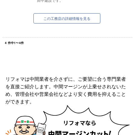
田中建設です。
この工務店の詳細情報を見る
4
件中
1
〜
4
件
リフォマは中間業者を介さずに、ご要望に合う専門業者
を直接ご紹介します。中間マージンが上乗せされないた
め、管理会社や営業会社などより安く費用を抑えること
ができます。