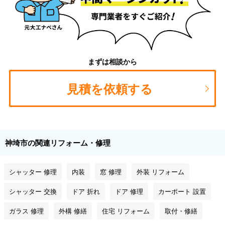
まずは相談から
見積を依頼する
神埼市の関連リフォーム・修理
シャッター 修理
内装
窓 修理
外装 リフォーム
シャッター 交換
ドア 折れ
ドア 修理
カーポート 設置
ガラス 修理
外構 修繕
住宅 リフォーム
取付・修繕