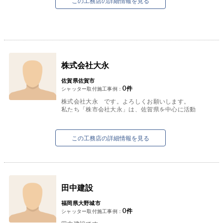
この工務店の詳細情報を見る
株式会社大永
佐賀県佐賀市
0
件
シャッター取付施工事例：
株式会社大永 です。よろしくお願いします。
私たち「株市会社大永」は、佐賀県を中心に活動
する会社です。日々幅広い業務が舞い込んできま
すが、近年少しずつ増加傾...
この工務店の詳細情報を見る
田中建設
福岡県大野城市
0
件
シャッター取付施工事例：