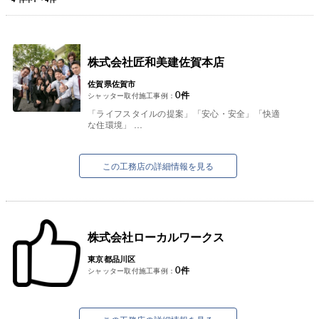
株式会社匠和美建佐賀本店
佐賀県佐賀市
0
件
シャッター取付施工事例：
「ライフスタイルの提案」「安心・安全」「快適
な住環境」
これが、私たち匠和美建が提案するリフォームの
基本です。
「リフォームして、快適で素敵な暮らしを実現し
この工務店の詳細情報を見る
た...
株式会社ローカルワークス
東京都品川区
0
件
シャッター取付施工事例：