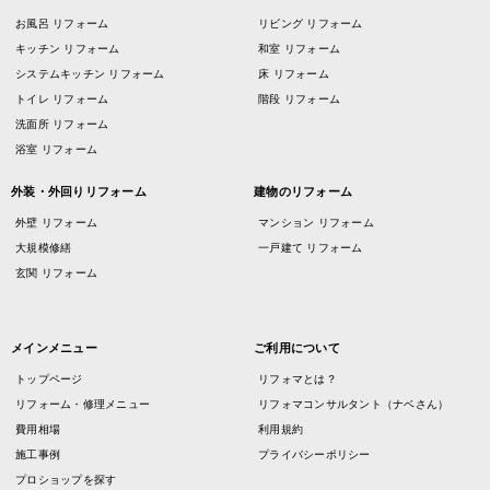
お風呂 リフォーム
リビング リフォーム
キッチン リフォーム
和室 リフォーム
システムキッチン リフォーム
床 リフォーム
トイレ リフォーム
階段 リフォーム
洗面所 リフォーム
浴室 リフォーム
外装・外回りリフォーム
建物のリフォーム
外壁 リフォーム
マンション リフォーム
大規模修繕
一戸建て リフォーム
玄関 リフォーム
メインメニュー
ご利用について
トップページ
リフォマとは？
リフォーム・修理メニュー
リフォマコンサルタント（ナベさん）
費用相場
利用規約
施工事例
プライバシーポリシー
プロショップを探す