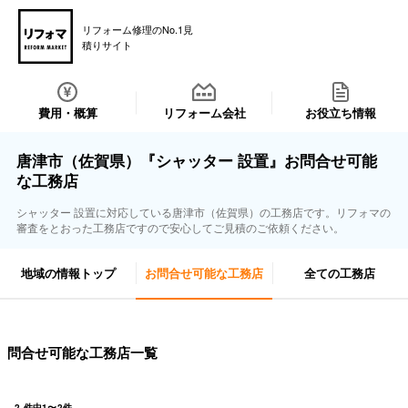
リフォーム修理のNo.1見
積りサイト
費用・概算
リフォーム会社
お役立ち情報
唐津市（佐賀県）『シャッター 設置』お問合せ可能
な工務店
シャッター 設置に対応している唐津市（佐賀県）の工務店です。リフォマの
審査をとおった工務店ですので安心してご見積のご依頼ください。
地域の情報トップ
お問合せ可能な工務店
全ての工務店
問合せ可能な工務店一覧
2
件中
1
〜
2
件