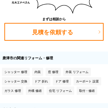
まずは相談から
見積を依頼する
唐津市の関連リフォーム・修理
シャッター 修理
内装
窓 修理
外装 リフォーム
シャッター 交換
ドア 折れ
ドア 修理
カーポート 設置
ガラス 修理
外構 修繕
住宅 リフォーム
取付・修繕