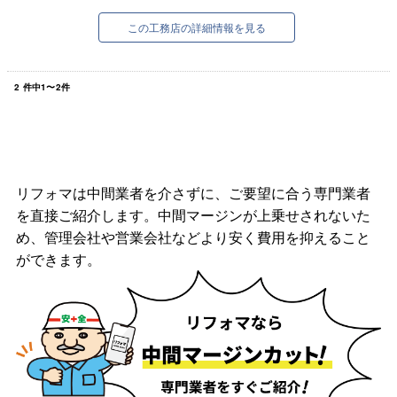
すが、近年少しずつ増加傾...
この工務店の詳細情報を見る
2
件中
1
〜
2
件
リフォマは中間業者を介さずに、ご要望に合う専門業者
を直接ご紹介します。中間マージンが上乗せされないた
め、管理会社や営業会社などより安く費用を抑えること
ができます。