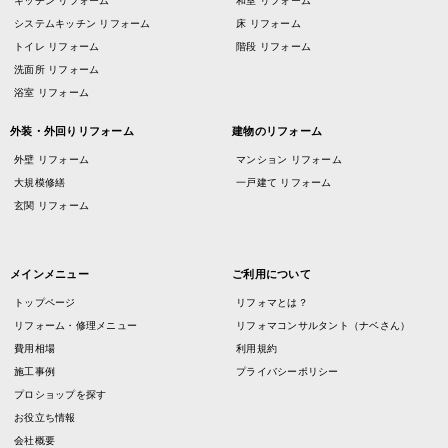
キッチン リフォーム
和室 リフォーム
システムキッチン リフォーム
床 リフォーム
トイレ リフォーム
階段 リフォーム
洗面所 リフォーム
浴室 リフォーム
外装・外回りリフォーム
建物のリフォーム
外壁 リフォーム
マンション リフォーム
大規模修繕
一戸建て リフォーム
玄関 リフォーム
メインメニュー
ご利用について
トップページ
リフォマとは？
リフォーム・修理メニュー
リフォマコンサルタント（ナベさん）
費用相場
利用規約
施工事例
プライバシーポリシー
プロショップを探す
お役立ち情報
会社概要