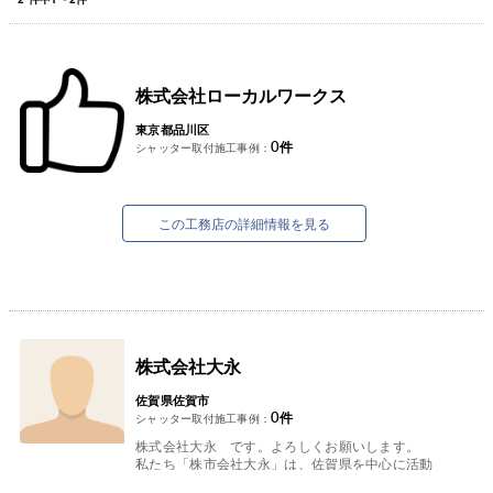
株式会社ローカルワークス
東京都品川区
0
件
シャッター取付施工事例：
この工務店の詳細情報を見る
株式会社大永
佐賀県佐賀市
0
件
シャッター取付施工事例：
株式会社大永 です。よろしくお願いします。
私たち「株市会社大永」は、佐賀県を中心に活動
する会社です。日々幅広い業務が舞い込んできま