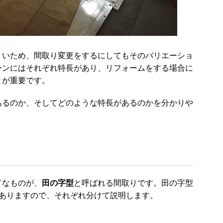
くいため、間取り変更をするにしてもそのバリエーショ
ーンにはそれぞれ特長があり、リフォームをする場合に
とが重要です。
あるのか、そしてどのような特長があるのかを分かりや
ドなものが、
田の字型
と呼ばれる間取りです。田の字型
がありますので、それぞれ分けて説明します。