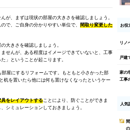
せんが、まずは現状の部屋の大きさを確認しましょう。
んので、ご自身の分かりやすい単位で、
間取り変更した
お役
リノ
屋の大きさを確認しましょう。
りませんが、ある程度はイメージできていないと、工事
戸建
った」ということが起こります。
家の
も部屋にするリフォームです。もともと小さかった部
工事
ドと机を置いたら他には何も置けなくなったというケー
家具をレイアウトする
ことにより、防ぐことができま
人気
し、シミュレーションしておきましょう。
間
1
の