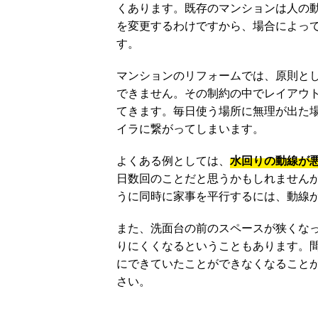
くあります。既存のマンションは人の
を変更するわけですから、場合によっ
す。
マンションのリフォームでは、原則と
できません。その制約の中でレイアウ
てきます。毎日使う場所に無理が出た
イラに繋がってしまいます。
よくある例としては、
水回りの動線が
日数回のことだと思うかもしれません
うに同時に家事を平行するには、動線
また、洗面台の前のスペースが狭くな
りにくくなるということもあります。
にできていたことができなくなること
さい。