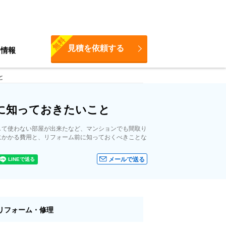
無料
見積を依頼する
ち情報
と
に知っておきたいこと
して使わない部屋が出来たなど、マンションでも間取り
にかかる費用と、リフォーム前に知っておくべきことな
メールで送る
リフォーム・修理