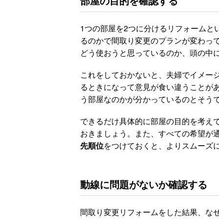
部屋の目的を確認する
1つの部屋を2つに分けるリフォームと
るのかで間取り変更のプランが変わっ
どう使おうと思っているのか、頭の中
これをしておかないと、夫婦でイメー
るときになって意見が食い違うことが
う部屋なのかが分かっているのとそう
できるだけ具体的に部屋の目的を考え
おきましょう。また、すべての希望が
先順位
をつけておくと、よりスムーズ
動線に問題がないか確認する
間取り変更リフォームをした結果、な