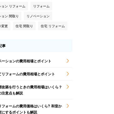
ション リフォーム
リフォーム
ション 間取り
リノベーション
り変更
住宅 間取り
住宅 リフォーム
記事
ベーションの費用相場とポイント
てリフォームの費用相場とポイント
増改築を行うときの費用相場はいくら？
の注意点も解説
リフォームの費用価格はいくら? 和室か
室にするポイントも解説