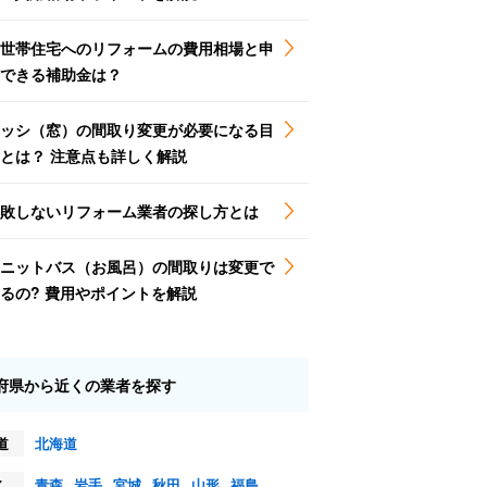
世帯住宅へのリフォームの費用相場と申
できる補助金は？
ッシ（窓）の間取り変更が必要になる目
とは？ 注意点も詳しく解説
敗しないリフォーム業者の探し方とは
ニットバス（お風呂）の間取りは変更で
るの? 費用やポイントを解説
府県から近くの業者を探す
道
北海道
北
青森
岩手
宮城
秋田
山形
福島