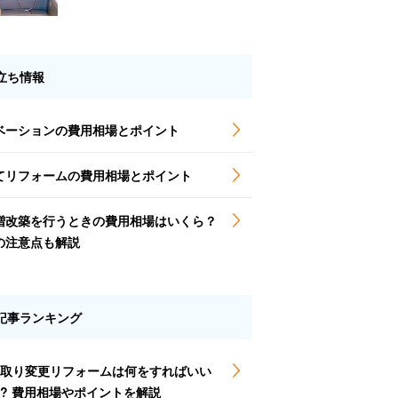
立ち情報
ベーションの費用相場とポイント
てリフォームの費用相場とポイント
増改築を行うときの費用相場はいくら？
の注意点も解説
記事ランキング
取り変更リフォームは何をすればいい
? 費用相場やポイントを解説