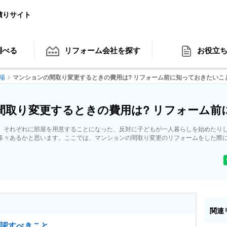
積りサイト
調べる
リフォーム会社
を探す
お役立
場
マンションの間取り変更するときの費用は? リフォーム前に知っておきたいこ
間取り変更するときの費用は? リフォーム前
、それぞれに部屋を用意することになった、反対に子どもが一人暮らしを始めたり
多々あるかと思います。ここでは、マンションの間取り変更のリフォームをした際
。
関連
認すべきこと