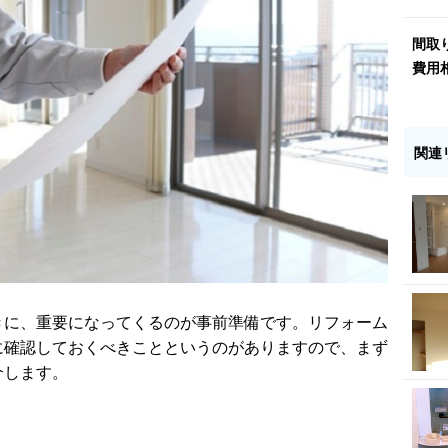
間取
費用
関連
きに、重要になってくるのが事前準備です。リフォーム
に確認しておくべきことというのがありますので、まず
介します。