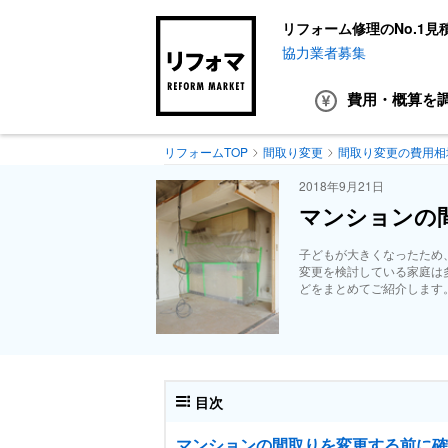
リフォーム修理のNo.1見
協力業者募集
費用・概算
を
リフォームTOP
間取り変更
間取り変更の費用相
2018年9月21日
マンションの
子どもが大きくなったため
変更を検討している家庭は
どをまとめてご紹介します
目次
マンションの間取りを変更する前に確