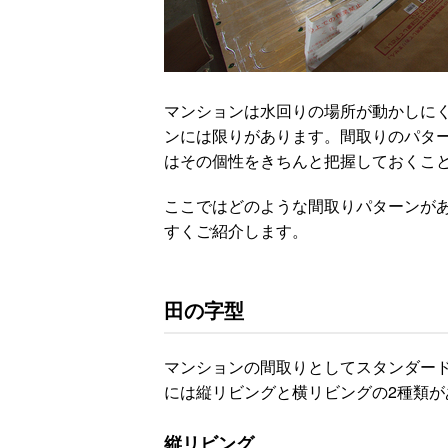
マンションは水回りの場所が動かしに
ンには限りがあります。間取りのパタ
はその個性をきちんと把握しておくこ
ここではどのような間取りパターンが
すくご紹介します。
田の字型
マンションの間取りとしてスタンダー
には縦リビングと横リビングの2種類
縦リビング