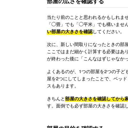
部屋の広さを確認する
当たり前のことと思われるかもしれま
「◯畳」でも「◯平米」でも構いませ
い部屋の大きさを確認
してください。
次に、新しい間取りになったときの部
ここではまだ細かく計算する必要はあ
が終わった後に「こんなはずじゃなか
よくあるのが、1つの部屋を2つの子ど
屋を2つにしてしまったことで、ベッ
スもあります。
きちんと
部屋の大きさを確認してから
す。面倒でも必ず部屋の大きさを確認