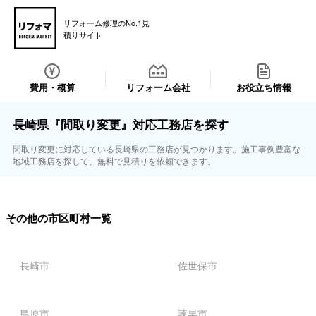
リフォーム修理のNo.1見
積りサイト
費用・概算
リフォーム会社
お役立ち情報
長崎県『間取り変更』対応工務店を探す
間取り変更に対応している長崎県の工務店が見つかります。施工事例豊富な
地域工務店を探して、無料で見積りを依頼できます。
その他の市区町村一覧
長崎市
佐世保市
島原市
諫早市