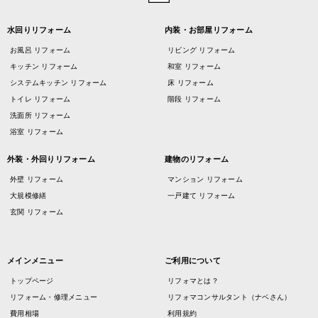
水回りリフォーム
内装・お部屋リフォーム
お風呂 リフォーム
リビング リフォーム
キッチン リフォーム
和室 リフォーム
システムキッチン リフォーム
床 リフォーム
トイレ リフォーム
階段 リフォーム
洗面所 リフォーム
浴室 リフォーム
外装・外回りリフォーム
建物のリフォーム
外壁 リフォーム
マンション リフォーム
大規模修繕
一戸建て リフォーム
玄関 リフォーム
メインメニュー
ご利用について
トップページ
リフォマとは？
リフォーム・修理メニュー
リフォマコンサルタント（ナベさん）
費用相場
利用規約