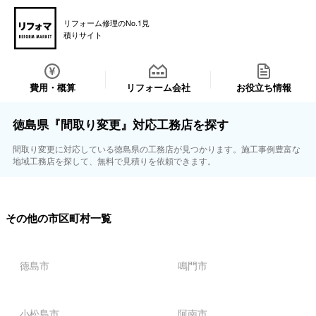
リフォーム修理のNo.1見
積りサイト
費用・概算
リフォーム会社
お役立ち情報
徳島県『間取り変更』対応工務店を探す
間取り変更に対応している徳島県の工務店が見つかります。施工事例豊富な
地域工務店を探して、無料で見積りを依頼できます。
その他の市区町村一覧
徳島市
鳴門市
小松島市
阿南市