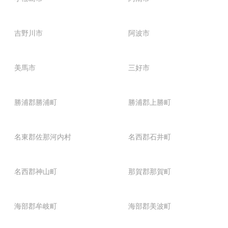
吉野川市
阿波市
美馬市
三好市
勝浦郡勝浦町
勝浦郡上勝町
名東郡佐那河内村
名西郡石井町
名西郡神山町
那賀郡那賀町
海部郡牟岐町
海部郡美波町