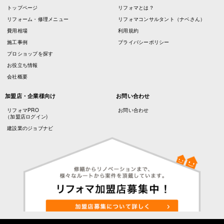
トップページ
リフォマとは？
リフォーム・修理メニュー
リフォマコンサルタント（ナベさん）
費用相場
利用規約
施工事例
プライバシーポリシー
プロショップを探す
お役立ち情報
会社概要
加盟店・企業様向け
お問い合わせ
リフォマPRO
お問い合わせ
（加盟店ログイン)
建設業のジョブナビ