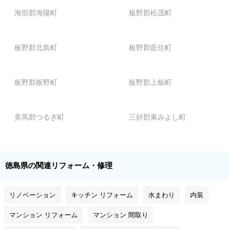
海部郡海陽町
板野郡松茂町
板野郡北島町
板野郡藍住町
板野郡板野町
板野郡上板町
美馬郡つるぎ町
三好郡東みよし町
徳島県の関連リフォーム・修理
リノベーション
キッチン リフォーム
水まわり
内装
マンション リフォーム
マンション 間取り