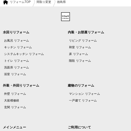
リフォームTOP
間取り変更
徳島県
水回りリフォーム
内装・お部屋リフォーム
お風呂 リフォーム
リビング リフォーム
キッチン リフォーム
和室 リフォーム
システムキッチン リフォーム
床 リフォーム
トイレ リフォーム
階段 リフォーム
洗面所 リフォーム
浴室 リフォーム
外装・外回りリフォーム
建物のリフォーム
外壁 リフォーム
マンション リフォーム
大規模修繕
一戸建て リフォーム
玄関 リフォーム
メインメニュー
ご利用について