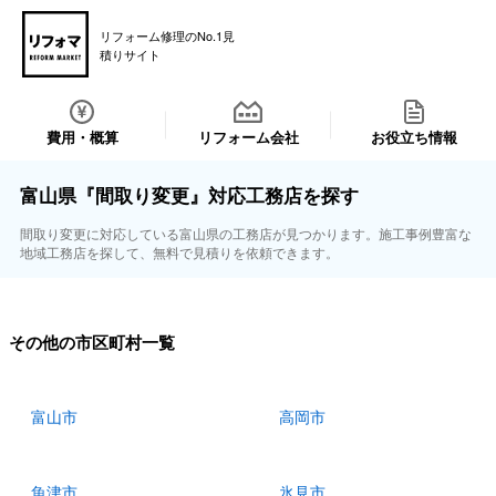
リフォーム修理のNo.1見
積りサイト
費用・概算
リフォーム会社
お役立ち情報
富山県『間取り変更』対応工務店を探す
間取り変更に対応している富山県の工務店が見つかります。施工事例豊富な
地域工務店を探して、無料で見積りを依頼できます。
その他の市区町村一覧
富山市
高岡市
魚津市
氷見市