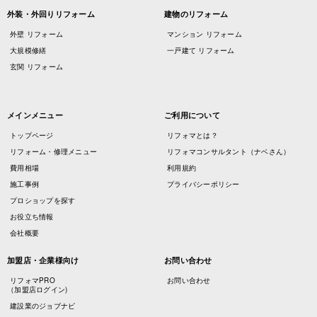
外装・外回りリフォーム
建物のリフォーム
外壁 リフォーム
マンション リフォーム
大規模修繕
一戸建て リフォーム
玄関 リフォーム
メインメニュー
ご利用について
トップページ
リフォマとは？
リフォーム・修理メニュー
リフォマコンサルタント（ナベさん）
費用相場
利用規約
施工事例
プライバシーポリシー
プロショップを探す
お役立ち情報
会社概要
加盟店・企業様向け
お問い合わせ
リフォマPRO
お問い合わせ
（加盟店ログイン)
建設業のジョブナビ