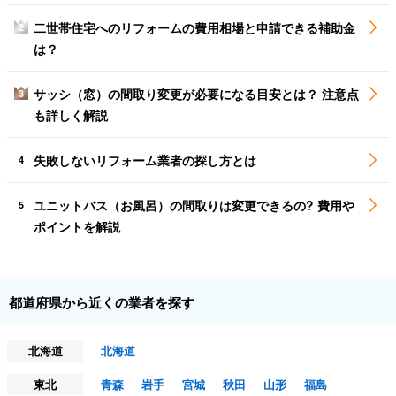
二世帯住宅へのリフォームの費用相場と申請できる補助金
2
は？
サッシ（窓）の間取り変更が必要になる目安とは？ 注意点
3
も詳しく解説
失敗しないリフォーム業者の探し方とは
4
ユニットバス（お風呂）の間取りは変更できるの? 費用や
5
ポイントを解説
都道府県から近くの業者を探す
北海道
北海道
東北
青森
岩手
宮城
秋田
山形
福島