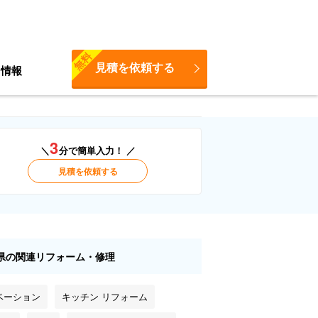
無料
見積を依頼する
ち情報
3
＼
分で簡単入力！ ／
見積を依頼する
県の関連リフォーム・修理
ベーション
キッチン リフォーム