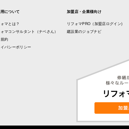
利用について
加盟店・企業様向け
フォマとは？
リフォマPRO
（加盟店ログイン)
フォマコンサルタント（ナベさん）
建設業のジョブナビ
用規約
ライバシーポリシー