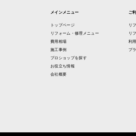
メインメニュー
ご
トップページ
リ
リフォーム・修理メニュー
リ
費用相場
利
施工事例
プ
プロショップを探す
お役立ち情報
会社概要