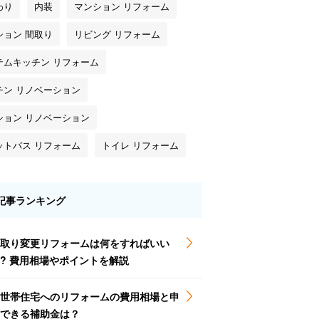
わり
内装
マンション リフォーム
ション 間取り
リビング リフォーム
テムキッチン リフォーム
チン リノベーション
ション リノベーション
ットバス リフォーム
トイレ リフォーム
記事ランキング
取り変更リフォームは何をすればいい
? 費用相場やポイントを解説
世帯住宅へのリフォームの費用相場と申
できる補助金は？