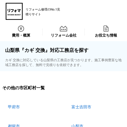
リフォーム修理のNo.1見
積りサイト
費用・概算
リフォーム会社
お役立ち情報
山梨県『カギ 交換』対応工務店を探す
カギ 交換に対応している山梨県の工務店が見つかります。施工事例豊富な地
域工務店を探して、無料で見積りを依頼できます。
その他の市区町村一覧
甲府市
富士吉田市
都留市
山梨市