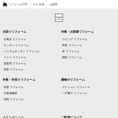
リフォームTOP
カギ 交換
山梨県
水回りリフォーム
内装・お部屋リフォーム
お風呂 リフォーム
リビング リフォーム
キッチン リフォーム
和室 リフォーム
システムキッチン リフォーム
床 リフォーム
トイレ リフォーム
階段 リフォーム
洗面所 リフォーム
浴室 リフォーム
外装・外回りリフォーム
建物のリフォーム
外壁 リフォーム
マンション リフォーム
大規模修繕
一戸建て リフォーム
玄関 リフォーム
メインメニュー
ご利用について