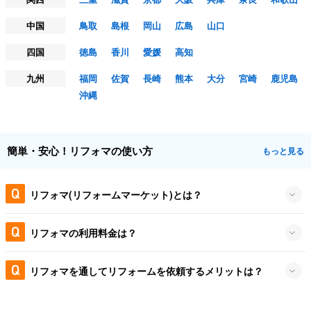
中国
鳥取
島根
岡山
広島
山口
四国
徳島
香川
愛媛
高知
九州
福岡
佐賀
長崎
熊本
大分
宮崎
鹿児島
沖縄
簡単・安心！リフォマの使い方
もっと見る
リフォマ(リフォームマーケット)とは？
リフォマの利用料金は？
リフォマを通してリフォームを依頼するメリットは？