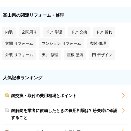
富山県の関連リフォーム・修理
内装
玄関周り
ドア 修理
ドア 交換
ドア 折れ
玄関 リフォーム
マンション リフォーム
玄関 修理
外装 リフォーム
天井 修理
屋根 塗装
門 デザイン
人気記事ランキング
鍵交換・取付の費用相場とポイント
1
鍵解錠を業者に依頼したときの費用相場は? 紛失時に確認
2
すること