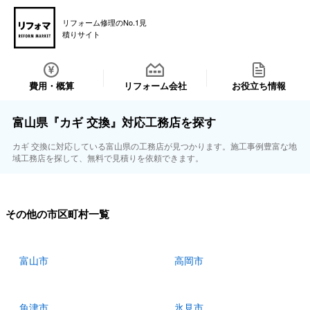
リフォーム修理のNo.1見
積りサイト
費用・概算
リフォーム会社
お役立ち情報
富山県『カギ 交換』対応工務店を探す
カギ 交換に対応している富山県の工務店が見つかります。施工事例豊富な地
域工務店を探して、無料で見積りを依頼できます。
その他の市区町村一覧
富山市
高岡市
魚津市
氷見市