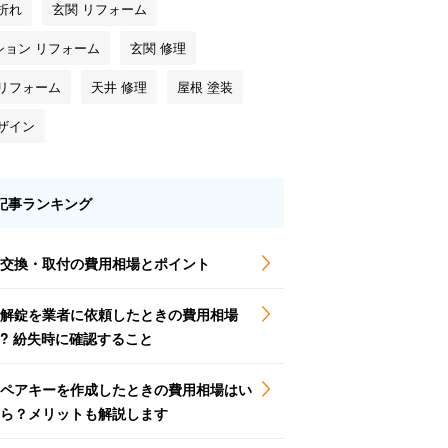
折れ
玄関 リフォーム
ション リフォーム
玄関 修理
 リフォーム
天井 修理
屋根 塗装
デザイン
記事ランキング
交換・取付の費用相場とポイント
解錠を業者に依頼したときの費用相場
? 紛失時に確認すること
ペアキーを作成したときの費用相場はい
ら？メリットも解説します