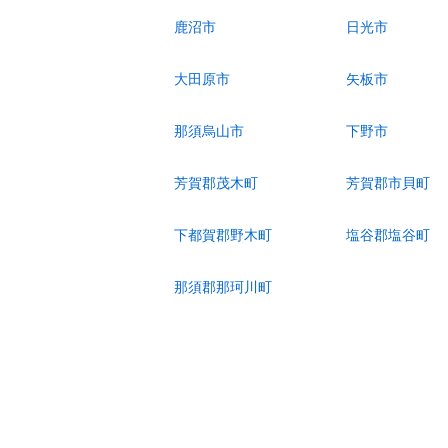
鹿沼市
日光市
大田原市
矢板市
那須烏山市
下野市
芳賀郡茂木町
芳賀郡市貝町
下都賀郡野木町
塩谷郡塩谷町
那須郡那珂川町