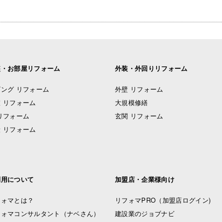
装・お部屋リフォーム
外装・外回りリフォーム
ング リフォーム
外壁 リフォーム
 リフォーム
大規模修繕
リフォーム
玄関 リフォーム
 リフォーム
利用について
加盟店・企業様向け
フォマとは？
リフォマPRO
（加盟店ログイン)
フォマコンサルタント（ナベさん）
建設業のジョブナビ