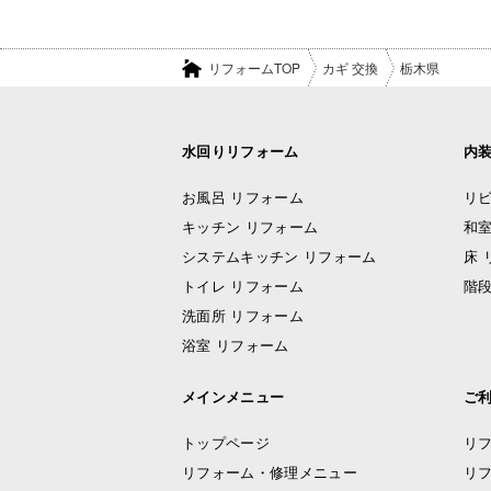
リフォームTOP
カギ 交換
栃木県
水回りリフォーム
内
お風呂 リフォーム
リビ
キッチン リフォーム
和室
システムキッチン リフォーム
床 
トイレ リフォーム
階段
洗面所 リフォーム
浴室 リフォーム
メインメニュー
ご
トップページ
リ
リフォーム・修理メニュー
リ