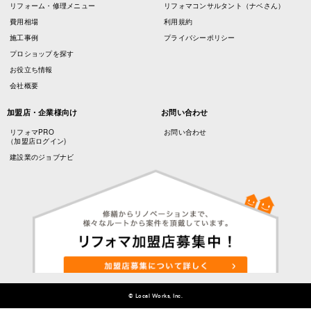
リフォーム・修理メニュー
リフォマコンサルタント（ナベさん）
費用相場
利用規約
施工事例
プライバシーポリシー
プロショップを探す
お役立ち情報
会社概要
加盟店・企業様向け
お問い合わせ
リフォマPRO
お問い合わせ
（加盟店ログイン)
建設業のジョブナビ
© Local Works, Inc.