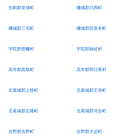
生駒郡安堵町
磯城郡川西町
磯城郡三宅町
磯城郡田原本町
宇陀郡曽爾村
宇陀郡御杖村
高市郡高取町
高市郡明日香村
北葛城郡上牧町
北葛城郡王寺町
北葛城郡広陵町
北葛城郡河合町
吉野郡吉野町
吉野郡大淀町