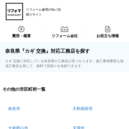
リフォーム修理のNo.1見
積りサイト
費用・概算
リフォーム会社
お役立ち情報
奈良県『カギ 交換』対応工務店を探す
カギ 交換に対応している奈良県の工務店が見つかります。施工事例豊富な地
域工務店を探して、無料で見積りを依頼できます。
その他の市区町村一覧
奈良市
大和高田市
大和郡山市
天理市