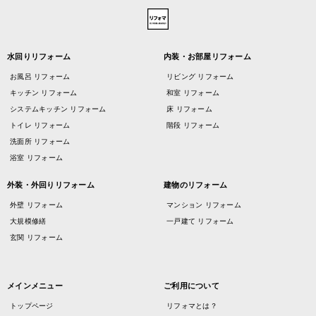
水回りリフォーム
内装・お部屋リフォーム
お風呂 リフォーム
リビング リフォーム
キッチン リフォーム
和室 リフォーム
システムキッチン リフォーム
床 リフォーム
トイレ リフォーム
階段 リフォーム
洗面所 リフォーム
浴室 リフォーム
外装・外回りリフォーム
建物のリフォーム
外壁 リフォーム
マンション リフォーム
大規模修繕
一戸建て リフォーム
玄関 リフォーム
メインメニュー
ご利用について
トップページ
リフォマとは？