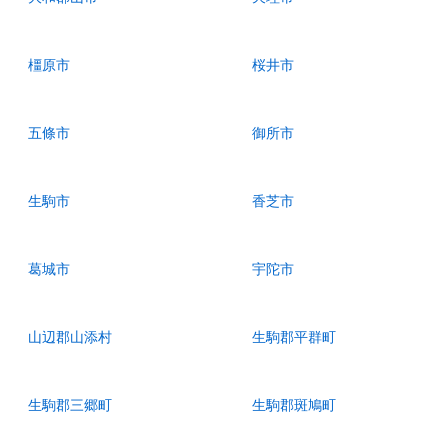
橿原市
桜井市
五條市
御所市
生駒市
香芝市
葛城市
宇陀市
山辺郡山添村
生駒郡平群町
生駒郡三郷町
生駒郡斑鳩町