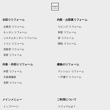
水回りリフォーム
内装・お部屋リフォーム
お風呂 リフォーム
リビング リフォーム
キッチン リフォーム
和室 リフォーム
システムキッチン リフォーム
床 リフォーム
トイレ リフォーム
階段 リフォーム
洗面所 リフォーム
浴室 リフォーム
外装・外回りリフォーム
建物のリフォーム
外壁 リフォーム
マンション リフォーム
大規模修繕
一戸建て リフォーム
玄関 リフォーム
メインメニュー
ご利用について
トップページ
リフォマとは？