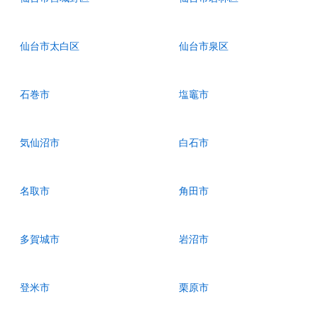
仙台市太白区
仙台市泉区
石巻市
塩竈市
気仙沼市
白石市
名取市
角田市
多賀城市
岩沼市
登米市
栗原市