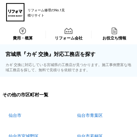
リフォーム修理のNo.1見
積りサイト
費用・概算
リフォーム会社
お役立ち情報
宮城県『カギ 交換』対応工務店を探す
カギ 交換に対応している宮城県の工務店が見つかります。施工事例豊富な地
域工務店を探して、無料で見積りを依頼できます。
その他の市区町村一覧
仙台市
仙台市青葉区
仙台市宮城野区
仙台市若林区