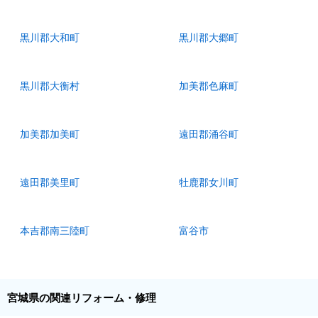
黒川郡大和町
黒川郡大郷町
黒川郡大衡村
加美郡色麻町
加美郡加美町
遠田郡涌谷町
遠田郡美里町
牡鹿郡女川町
本吉郡南三陸町
富谷市
宮城県の関連リフォーム・修理