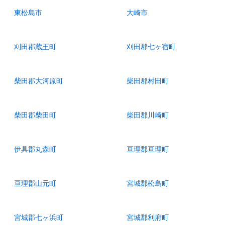
東松島市
大崎市
刈田郡蔵王町
刈田郡七ヶ宿町
柴田郡大河原町
柴田郡村田町
柴田郡柴田町
柴田郡川崎町
伊具郡丸森町
亘理郡亘理町
亘理郡山元町
宮城郡松島町
宮城郡七ヶ浜町
宮城郡利府町