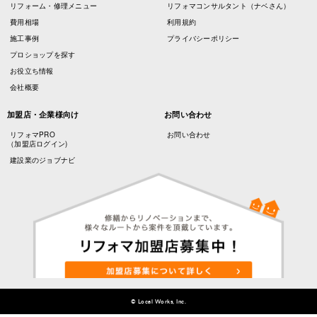
リフォーム・修理メニュー
リフォマコンサルタント（ナベさん）
費用相場
利用規約
施工事例
プライバシーポリシー
プロショップを探す
お役立ち情報
会社概要
加盟店・企業様向け
お問い合わせ
リフォマPRO
お問い合わせ
（加盟店ログイン)
建設業のジョブナビ
© Local Works, Inc.