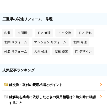
三重県の関連リフォーム・修理
内装
玄関周り
ドア 修理
ドア 交換
ドア 折れ
玄関 リフォーム
マンション リフォーム
玄関 修理
外装 リフォーム
天井 修理
屋根 塗装
門 デザイン
人気記事ランキング
鍵交換・取付の費用相場とポイント
1
鍵解錠を業者に依頼したときの費用相場は? 紛失時に確認
2
すること