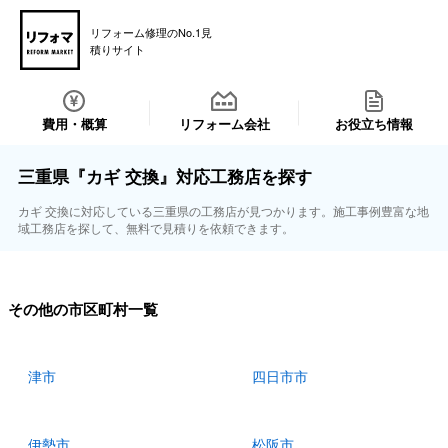
リフォーム修理のNo.1見
積りサイト
費用・概算
リフォーム会社
お役立ち情報
三重県『カギ 交換』対応工務店を探す
カギ 交換に対応している三重県の工務店が見つかります。施工事例豊富な地
域工務店を探して、無料で見積りを依頼できます。
その他の市区町村一覧
津市
四日市市
伊勢市
松阪市