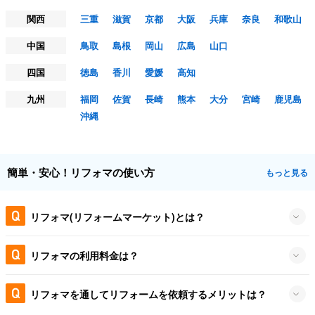
関西
三重
滋賀
京都
大阪
兵庫
奈良
和歌山
中国
鳥取
島根
岡山
広島
山口
四国
徳島
香川
愛媛
高知
九州
福岡
佐賀
長崎
熊本
大分
宮崎
鹿児島
沖縄
簡単・安心！リフォマの使い方
もっと見る
リフォマ(リフォームマーケット)とは？
リフォマの利用料金は？
リフォマを通してリフォームを依頼するメリットは？