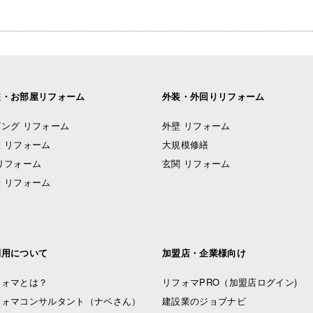
装・お部屋リフォーム
外装・外回りリフォーム
ング リフォーム
外壁 リフォーム
 リフォーム
大規模修繕
リフォーム
玄関 リフォーム
 リフォーム
利用について
加盟店・企業様向け
フォマとは？
リフォマPRO
（加盟店ログイン)
フォマコンサルタント（ナベさん）
建設業のジョブナビ