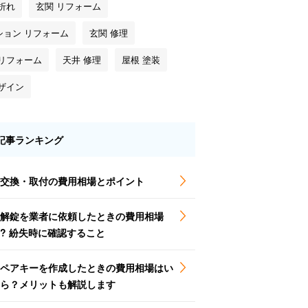
折れ
玄関 リフォーム
ション リフォーム
玄関 修理
 リフォーム
天井 修理
屋根 塗装
デザイン
記事ランキング
交換・取付の費用相場とポイント
解錠を業者に依頼したときの費用相場
? 紛失時に確認すること
ペアキーを作成したときの費用相場はい
ら？メリットも解説します