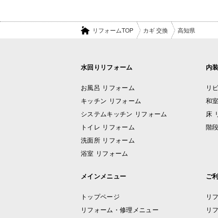
リフォームTOP
カギ 交換
高知県
水回りリフォーム
内
お風呂 リフォーム
リビ
キッチン リフォーム
和室
システムキッチン リフォーム
床 
トイレ リフォーム
階段
洗面所 リフォーム
浴室 リフォーム
メインメニュー
ご
トップページ
リ
リフォーム・修理メニュー
リ