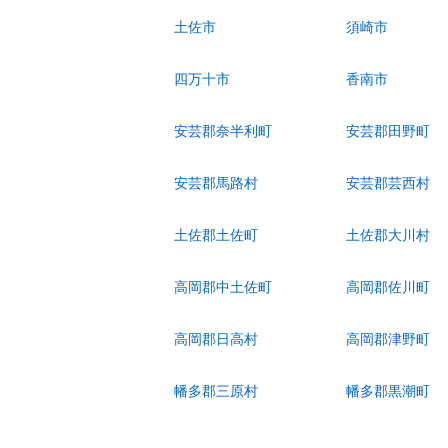
土佐市
須崎市
四万十市
香南市
安芸郡奈半利町
安芸郡田野町
安芸郡馬路村
安芸郡芸西村
土佐郡土佐町
土佐郡大川村
高岡郡中土佐町
高岡郡佐川町
高岡郡日高村
高岡郡津野町
幡多郡三原村
幡多郡黒潮町