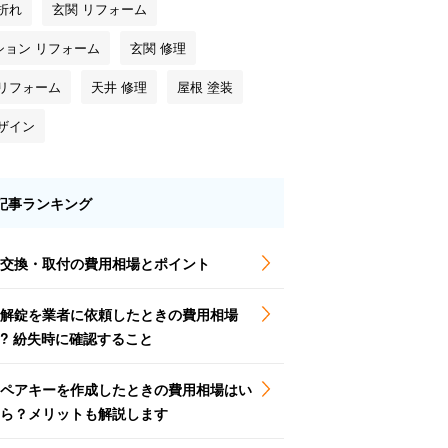
折れ
玄関 リフォーム
ション リフォーム
玄関 修理
 リフォーム
天井 修理
屋根 塗装
デザイン
記事ランキング
交換・取付の費用相場とポイント
解錠を業者に依頼したときの費用相場
? 紛失時に確認すること
ペアキーを作成したときの費用相場はい
ら？メリットも解説します