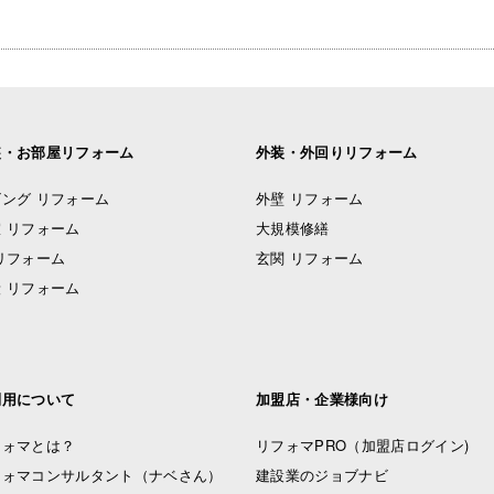
装・お部屋リフォーム
外装・外回りリフォーム
ング リフォーム
外壁 リフォーム
 リフォーム
大規模修繕
リフォーム
玄関 リフォーム
 リフォーム
利用について
加盟店・企業様向け
フォマとは？
リフォマPRO
（加盟店ログイン)
フォマコンサルタント（ナベさん）
建設業のジョブナビ