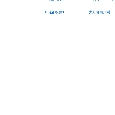
可児郡御嵩町
大野郡白川村