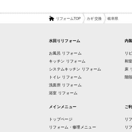
リフォームTOP
カギ 交換
岐阜県
水回りリフォーム
内
お風呂 リフォーム
リビ
キッチン リフォーム
和室
システムキッチン リフォーム
床 
トイレ リフォーム
階段
洗面所 リフォーム
浴室 リフォーム
メインメニュー
ご
トップページ
リ
リフォーム・修理メニュー
リ