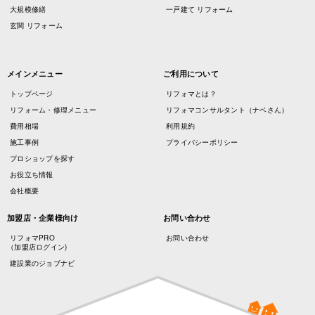
大規模修繕
一戸建て リフォーム
玄関 リフォーム
メインメニュー
ご利用について
トップページ
リフォマとは？
リフォーム・修理メニュー
リフォマコンサルタント（ナベさん）
費用相場
利用規約
施工事例
プライバシーポリシー
プロショップを探す
お役立ち情報
会社概要
加盟店・企業様向け
お問い合わせ
リフォマPRO
お問い合わせ
（加盟店ログイン)
建設業のジョブナビ