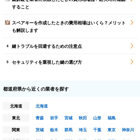
すること
スペアキーを作成したときの費用相場はいくら？メリット
3
も解説します
鍵トラブルを回避するための注意点
4
セキュリティを重視した鍵の選び方
5
都道府県から近くの業者を探す
北海道
北海道
東北
青森
岩手
宮城
秋田
山形
福島
関東
茨城
栃木
群馬
埼玉
千葉
東京
神奈川