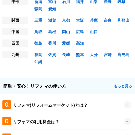
中部
新潟
富山
石川
福井
山梨
長野
岐阜
静岡
愛知
関西
三重
滋賀
京都
大阪
兵庫
奈良
和歌山
中国
鳥取
島根
岡山
広島
山口
四国
徳島
香川
愛媛
高知
九州
福岡
佐賀
長崎
熊本
大分
宮崎
鹿児島
沖縄
簡単・安心！リフォマの使い方
もっと見る
リフォマ(リフォームマーケット)とは？
リフォマの利用料金は？