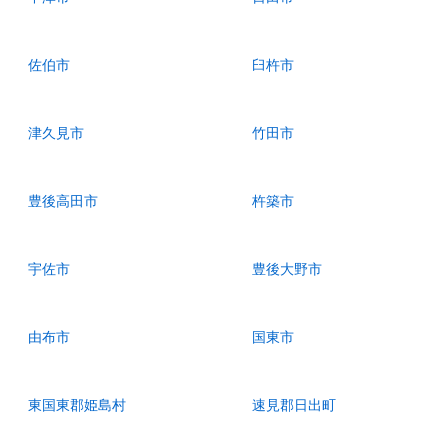
佐伯市
臼杵市
津久見市
竹田市
豊後高田市
杵築市
宇佐市
豊後大野市
由布市
国東市
東国東郡姫島村
速見郡日出町