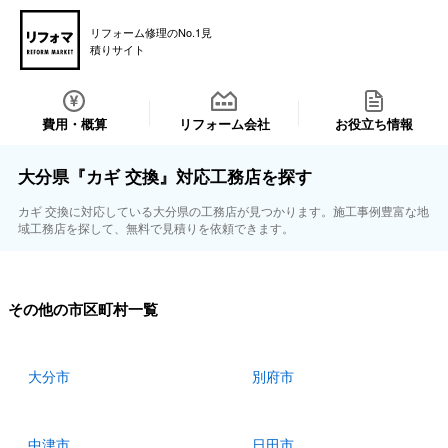
リフォーム修理のNo.1見
積りサイト
費用・概算
リフォーム会社
お役立ち情報
大分県『カギ 交換』対応工務店を探す
カギ 交換に対応している大分県の工務店が見つかります。施工事例豊富な地
域工務店を探して、無料で見積りを依頼できます。
その他の市区町村一覧
大分市
別府市
中津市
日田市