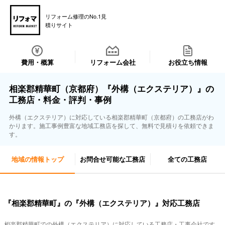
リフォーム修理のNo.1見
積りサイト
費用・概算
リフォーム会社
お役立ち情報
相楽郡精華町（京都府）『外構（エクステリア）』の
工務店・料金・評判・事例
外構（エクステリア）に対応している相楽郡精華町（京都府）の工務店がわ
かります。施工事例豊富な地域工務店を探して、無料で見積りを依頼できま
す。
地域の情報トップ
お問合せ可能な工務店
全ての工務店
『相楽郡精華町』の『外構（エクステリア）』対応工務店
相楽郡精華町での外構（エクステリア）に対応している工務店・工事会社です。