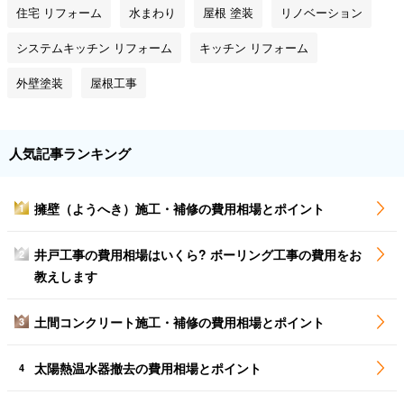
住宅 リフォーム
水まわり
屋根 塗装
リノベーション
システムキッチン リフォーム
キッチン リフォーム
外壁塗装
屋根工事
人気記事ランキング
擁壁（ようへき）施工・補修の費用相場とポイント
1
井戸工事の費用相場はいくら? ボーリング工事の費用をお
2
教えします
土間コンクリート施工・補修の費用相場とポイント
3
太陽熱温水器撤去の費用相場とポイント
4