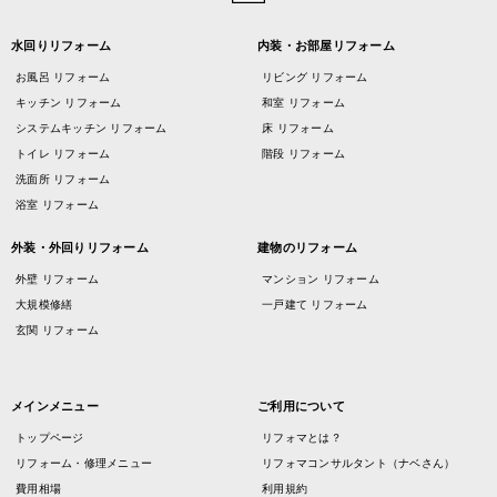
水回りリフォーム
内装・お部屋リフォーム
お風呂 リフォーム
リビング リフォーム
キッチン リフォーム
和室 リフォーム
システムキッチン リフォーム
床 リフォーム
トイレ リフォーム
階段 リフォーム
洗面所 リフォーム
浴室 リフォーム
外装・外回りリフォーム
建物のリフォーム
外壁 リフォーム
マンション リフォーム
大規模修繕
一戸建て リフォーム
玄関 リフォーム
メインメニュー
ご利用について
トップページ
リフォマとは？
リフォーム・修理メニュー
リフォマコンサルタント（ナベさん）
費用相場
利用規約