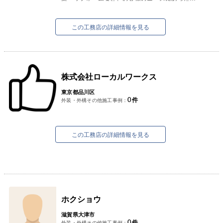
法・建材で京都府宇治市を中心に展開しておりま
す。
近年は今あるものを大事...
この工務店の詳細情報を見る
株式会社ローカルワークス
東京都品川区
0
件
外装・外構その他施工事例：
この工務店の詳細情報を見る
ホクショウ
滋賀県大津市
0
件
外装・外構その他施工事例：