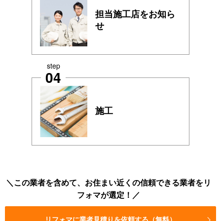
担当施工店をお知ら
せ
step
04
施工
この業者を含めて、お住まい近くの信頼できる業者をリ
フォマが選定！
リフォマに業者見積りを依頼する（無料）