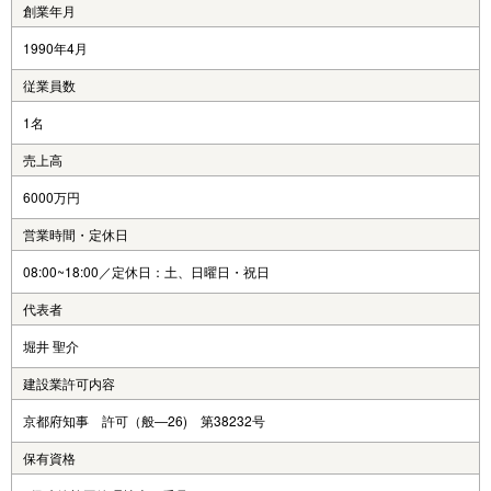
創業年月
1990年4月
従業員数
1名
売上高
6000万円
営業時間・定休日
08:00~18:00／定休日：土、日曜日・祝日
代表者
堀井 聖介
建設業許可内容
京都府知事 許可（般―26) 第38232号
保有資格