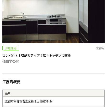
戸建住宅
京都府
コンパクト！収納力アップ！広々キッチンに交換
価格非公開
工務店概要
住所
京都府京都市右京区梅津上田町38-34