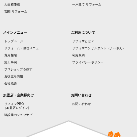
大規模修繕
一戸建て リフォーム
玄関 リフォーム
メインメニュー
ご利用について
トップページ
リフォマとは？
リフォーム・修理メニュー
リフォマコンサルタント（ナベさん）
費用相場
利用規約
施工事例
プライバシーポリシー
プロショップを探す
お役立ち情報
会社概要
加盟店・企業様向け
お問い合わせ
リフォマPRO
お問い合わせ
（加盟店ログイン)
建設業のジョブナビ