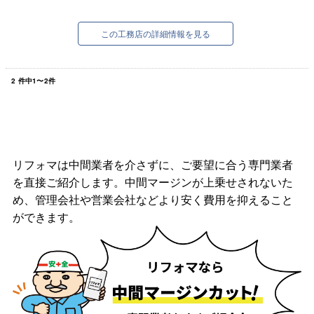
桧は香りがいいのはもちろん、強度が高く丈夫
で、シロアリに強いという特徴がありま...
この工務店の詳細情報を見る
2
件中
1
〜
2
件
リフォマは中間業者を介さずに、ご要望に合う専門業者
を直接ご紹介します。中間マージンが上乗せされないた
め、管理会社や営業会社などより安く費用を抑えること
ができます。