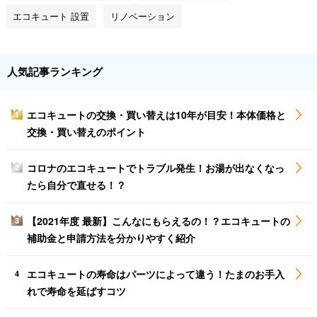
エコキュート 設置
リノベーション
人気記事ランキング
エコキュートの交換・買い替えは10年が目安！本体価格と
1
交換・買い替えのポイント
コロナのエコキュートでトラブル発生！お湯が出なくなっ
2
たら自分で直せる！？
【2021年度 最新】こんなにもらえるの！？エコキュートの
3
補助金と申請方法を分かりやすく紹介
エコキュートの寿命はパーツによって違う！たまのお手入
4
れで寿命を延ばすコツ