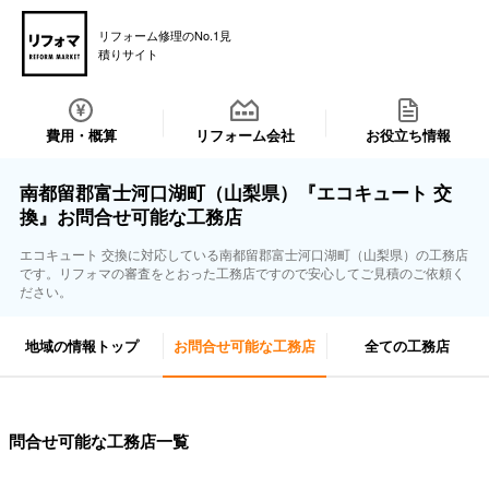
リフォーム修理のNo.1見
積りサイト
費用・概算
リフォーム会社
お役立ち情報
南都留郡富士河口湖町（山梨県）『エコキュート 交
換』お問合せ可能な工務店
エコキュート 交換に対応している南都留郡富士河口湖町（山梨県）の工務店
です。リフォマの審査をとおった工務店ですので安心してご見積のご依頼く
ださい。
地域の情報トップ
お問合せ可能な工務店
全ての工務店
問合せ可能な工務店一覧