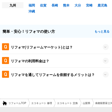
九州
福岡
佐賀
長崎
熊本
大分
宮崎
鹿児島
沖縄
簡単・安心！リフォマの使い方
もっと見る
リフォマ(リフォームマーケット)とは？
リフォマの利用料金は？
リフォマを通してリフォームを依頼するメリットは？
リフォームTOP
エコキュート 修理
エコキュート 交換
山梨県
南都留郡富士