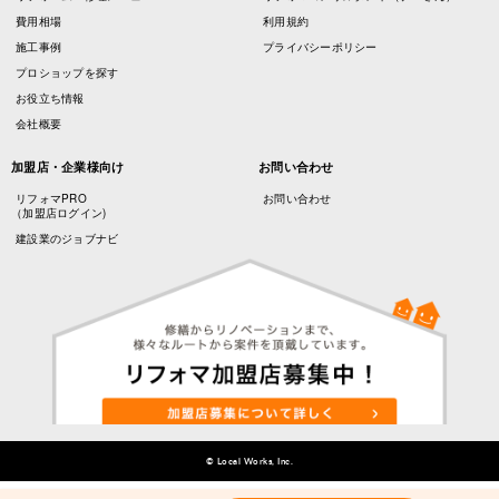
費用相場
利用規約
施工事例
プライバシーポリシー
プロショップを探す
お役立ち情報
会社概要
加盟店・企業様向け
お問い合わせ
リフォマPRO
お問い合わせ
（加盟店ログイン)
建設業のジョブナビ
© Local Works, Inc.