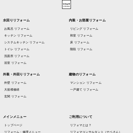
水回りリフォーム
内装・お部屋リフォーム
お風呂 リフォーム
リビング リフォーム
キッチン リフォーム
和室 リフォーム
システムキッチン リフォーム
床 リフォーム
トイレ リフォーム
階段 リフォーム
洗面所 リフォーム
浴室 リフォーム
外装・外回りリフォーム
建物のリフォーム
外壁 リフォーム
マンション リフォーム
大規模修繕
一戸建て リフォーム
玄関 リフォーム
メインメニュー
ご利用について
トップページ
リフォマとは？
リフォーム・修理メニュー
リフォマコンサルタント（ナベさん）