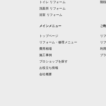
トイレ リフォーム
階段
洗面所 リフォーム
浴室 リフォーム
メインメニュー
ご
トップページ
リ
リフォーム・修理メニュー
リ
費用相場
利
施工事例
プ
プロショップを探す
お役立ち情報
会社概要