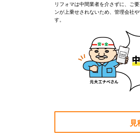
リフォマは中間業者を介さずに、ご要
ンが上乗せされないため、管理会社や
す。
見