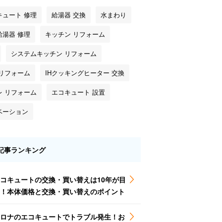
キュート 修理
給湯器 交換
水まわり
給湯器 修理
キッチン リフォーム
システムキッチン リフォーム
 リフォーム
IHクッキングヒーター 交換
レ リフォーム
エコキュート 設置
ベーション
記事ランキング
コキュートの交換・買い替えは10年が目
！本体価格と交換・買い替えのポイント
ロナのエコキュートでトラブル発生！お