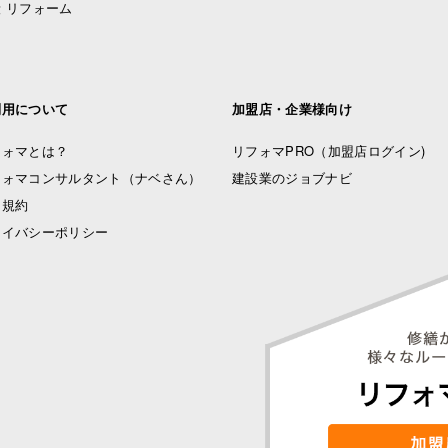
 リフォーム
利用について
加盟店・企業様向け
フォマとは？
リフォマPRO
（加盟店ログイン)
フォマコンサルタント（ナベさん）
建設業のジョブナビ
用規約
ライバシーポリシー