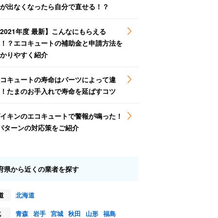
が出なくなったら自分で直せる！？
2021年度 最新】こんなにもらえる
！？エコキュートの補助金と申請方法を
かりやすく紹介
コキュートの寿命はパーツによって違
！たまのお手入れで寿命を延ばすコツ
イキンのエコキュートで警報が鳴った！
パターンの対応策をご紹介
府県から近くの業者を探す
道
北海道
北
青森
岩手
宮城
秋田
山形
福島