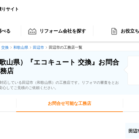
積りサイト
調べる
リフォーム会社
を探す
お役立
 交換
和歌山県
田辺市
田辺市の工務店一覧
歌山県）『エコキュート 交換』お問合
務店
に対応している田辺市（和歌山県）の工務店です。リフォマの審査をとお
安心してご見積のご依頼ください。
お問合せ可能な工務店
田辺