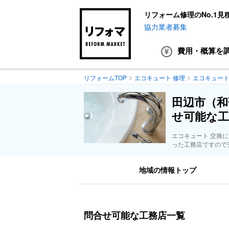
リフォーム修理のNo.1見
協力業者募集
費用・概算
を
リフォームTOP
エコキュート 修理
エコキュート
田辺市（和
せ可能な工
エコキュート 交換
った工務店ですので
地域の情報トップ
問合せ可能な工務店一覧