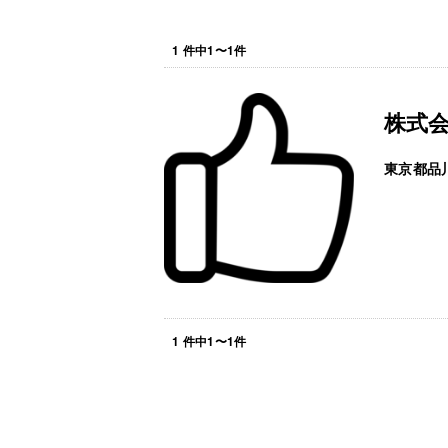
1
件中
1
〜
1
件
株式
東京都品
1
件中
1
〜
1
件