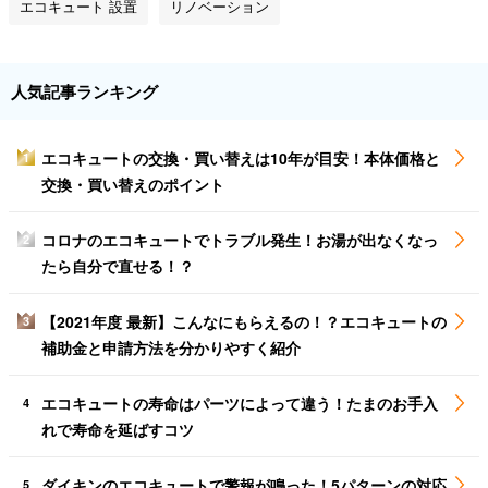
エコキュート 設置
リノベーション
人気記事ランキング
エコキュートの交換・買い替えは10年が目安！本体価格と
1
交換・買い替えのポイント
コロナのエコキュートでトラブル発生！お湯が出なくなっ
2
たら自分で直せる！？
【2021年度 最新】こんなにもらえるの！？エコキュートの
3
補助金と申請方法を分かりやすく紹介
エコキュートの寿命はパーツによって違う！たまのお手入
4
れで寿命を延ばすコツ
ダイキンのエコキュートで警報が鳴った！5パターンの対応
5