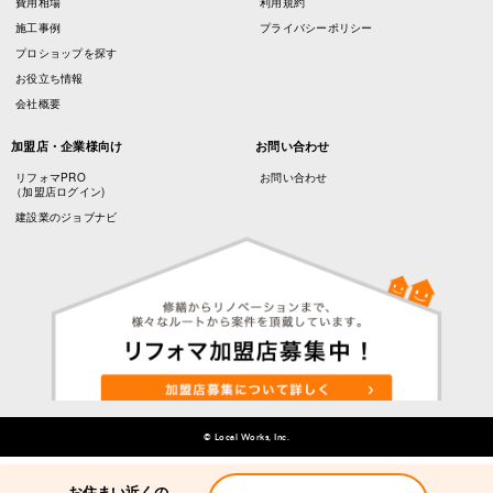
費用相場
利用規約
施工事例
プライバシーポリシー
プロショップを探す
お役立ち情報
会社概要
加盟店・企業様向け
お問い合わせ
リフォマPRO
お問い合わせ
（加盟店ログイン)
建設業のジョブナビ
© Local Works, Inc.
お住まい近くの