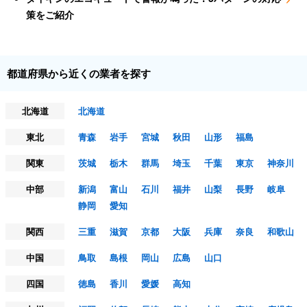
策をご紹介
都道府県から近くの業者を探す
北海道
北海道
東北
青森
岩手
宮城
秋田
山形
福島
関東
茨城
栃木
群馬
埼玉
千葉
東京
神奈川
中部
新潟
富山
石川
福井
山梨
長野
岐阜
静岡
愛知
関西
三重
滋賀
京都
大阪
兵庫
奈良
和歌山
中国
鳥取
島根
岡山
広島
山口
四国
徳島
香川
愛媛
高知