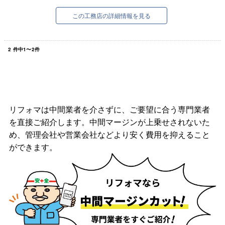
この工務店の詳細情報を見る
2
件中
1
〜
2
件
リフォマは中間業者を介さずに、ご要望に合う専門業者
を直接ご紹介します。中間マージンが上乗せされないた
め、管理会社や営業会社などより安く費用を抑えること
ができます。