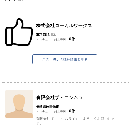
株式会社ローカルワークス
東京都品川区
0
件
エコキュート施工事例：
この工務店の詳細情報を見る
有限会社ザ・ニシムラ
長崎県佐世保市
0
件
エコキュート施工事例：
有限会社ザ・ニシムラです。よろしくお願いしま
す。