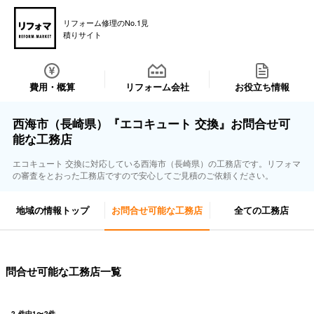
リフォーム修理のNo.1見
積りサイト
費用・概算
リフォーム会社
お役立ち情報
西海市（長崎県）『エコキュート 交換』お問合せ可
能な工務店
エコキュート 交換に対応している西海市（長崎県）の工務店です。リフォマ
の審査をとおった工務店ですので安心してご見積のご依頼ください。
地域の情報トップ
お問合せ可能な工務店
全ての工務店
問合せ可能な工務店一覧
2
件中
1
〜
2
件