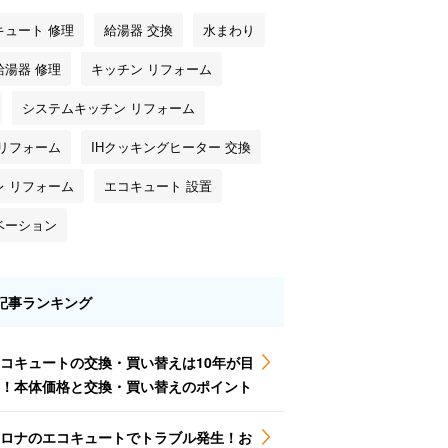
キュート 修理
給湯器 交換
水まわり
給湯器 修理
キッチン リフォーム
システムキッチン リフォーム
 リフォーム
IHクッキングヒーター 交換
レ リフォーム
エコキュート 設置
ベーション
記事ランキング
コキュートの交換・買い替えは10年が目
！本体価格と交換・買い替えのポイント
ロナのエコキュートでトラブル発生！お