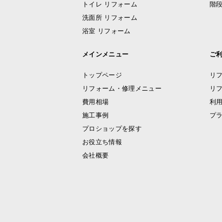
トイレ リフォーム
階段
洗面所 リフォーム
浴室 リフォーム
メインメニュー
ご
トップページ
リ
リフォーム・修理メニュー
リ
費用相場
利
施工事例
プ
プロショップを探す
お役立ち情報
会社概要