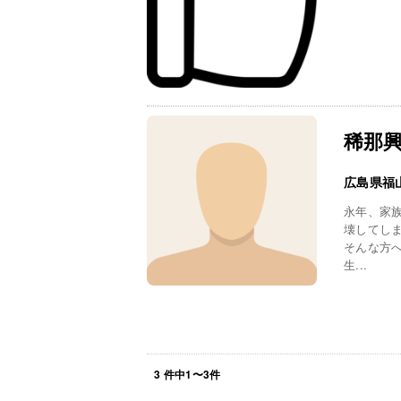
稀那
広島県福
永年、家
壊してし
そんな方
生...
3
件中
1
〜
3
件