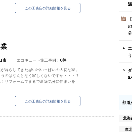
湯
この工務店の詳細情報を見る
【
3
の
分
興業
エ
4
う
山市
エコキュート施工事例：
0
件
族が暮らしてきた思い出いっぱいの大切な家。
ダ
5
まうのはなんとなく寂しくないですか・・・？
5
へ！リフォームでまるで新築気分に住まいを
この工務店の詳細情報を見る
都道
北海
東