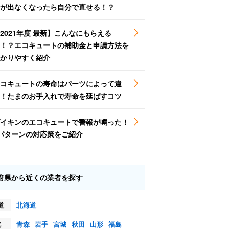
が出なくなったら自分で直せる！？
2021年度 最新】こんなにもらえる
！？エコキュートの補助金と申請方法を
かりやすく紹介
コキュートの寿命はパーツによって違
！たまのお手入れで寿命を延ばすコツ
イキンのエコキュートで警報が鳴った！
パターンの対応策をご紹介
府県から近くの業者を探す
道
北海道
北
青森
岩手
宮城
秋田
山形
福島