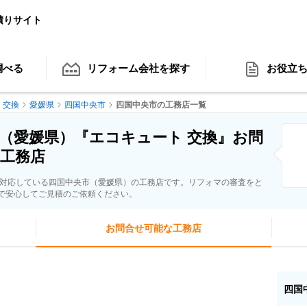
積りサイト
調べる
リフォーム会社
を探す
お役立
 交換
愛媛県
四国中央市
四国中央市の工務店一覧
（愛媛県）『エコキュート 交換』お問
工務店
に対応している四国中央市（愛媛県）の工務店です。リフォマの審査をと
で安心してご見積のご依頼ください。
お問合せ可能な工務店
四国