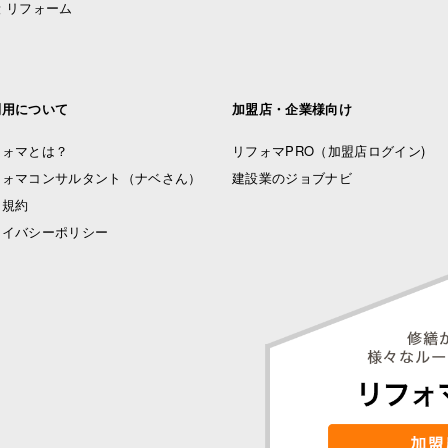
 リフォーム
利用について
加盟店・企業様向け
フォマとは？
リフォマPRO
（加盟店ログイン)
フォマコンサルタント（ナベさん）
建設業のジョブナビ
用規約
ライバシーポリシー