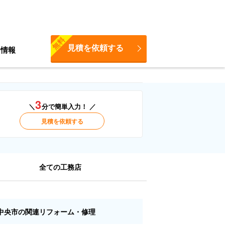
無料
見積を依頼する
ち情報
3
＼
分で簡単入力！ ／
見積を依頼する
全ての工務店
中央市の関連リフォーム・修理