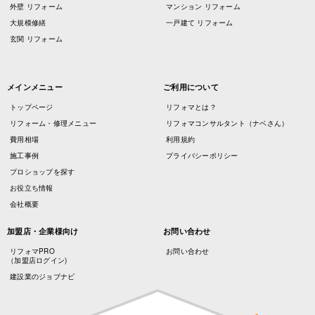
外壁 リフォーム
マンション リフォーム
大規模修繕
一戸建て リフォーム
玄関 リフォーム
メインメニュー
ご利用について
トップページ
リフォマとは？
リフォーム・修理メニュー
リフォマコンサルタント（ナベさん）
費用相場
利用規約
施工事例
プライバシーポリシー
プロショップを探す
お役立ち情報
会社概要
加盟店・企業様向け
お問い合わせ
リフォマPRO
お問い合わせ
（加盟店ログイン)
建設業のジョブナビ