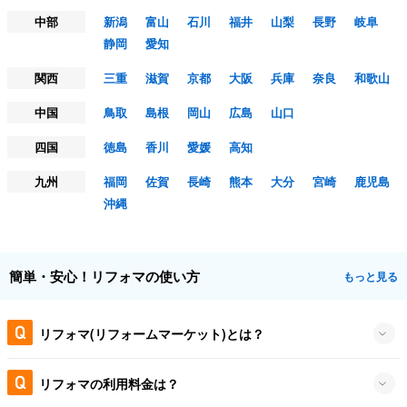
中部
新潟
富山
石川
福井
山梨
長野
岐阜
静岡
愛知
関西
三重
滋賀
京都
大阪
兵庫
奈良
和歌山
中国
鳥取
島根
岡山
広島
山口
四国
徳島
香川
愛媛
高知
九州
福岡
佐賀
長崎
熊本
大分
宮崎
鹿児島
沖縄
簡単・安心！リフォマの使い方
もっと見る
リフォマ(リフォームマーケット)とは？
リフォマの利用料金は？