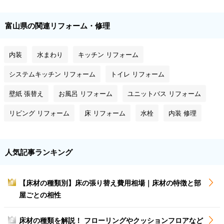
富山県の関連リフォーム・修理
内装
水まわり
キッチン リフォーム
システムキッチン リフォーム
トイレ リフォーム
壁紙 張替え
お風呂 リフォーム
ユニットバス リフォーム
リビング リフォーム
床 リフォーム
水栓
内装 修理
人気記事ランキング
【床材の種類別】床の張り替え費用相場｜床材の特徴と部
1
屋ごとの相性
床材の種類を解説！ フローリングやクッションフロアなど
2