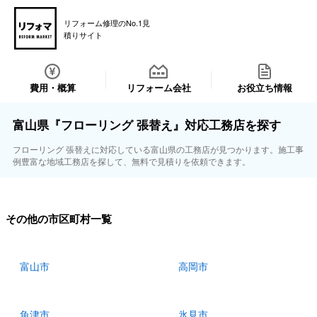
リフォーム修理のNo.1見
積りサイト
費用・概算
リフォーム会社
お役立ち情報
富山県『フローリング 張替え』対応工務店を探す
フローリング 張替えに対応している富山県の工務店が見つかります。施工事
例豊富な地域工務店を探して、無料で見積りを依頼できます。
その他の市区町村一覧
富山市
高岡市
魚津市
氷見市