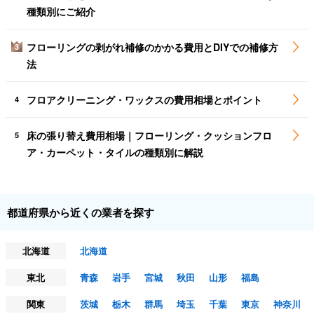
種類別にご紹介
フローリングの剥がれ補修のかかる費用とDIYでの補修方
3
法
フロアクリーニング・ワックスの費用相場とポイント
4
床の張り替え費用相場｜フローリング・クッションフロ
5
ア・カーペット・タイルの種類別に解説
都道府県から近くの業者を探す
北海道
北海道
東北
青森
岩手
宮城
秋田
山形
福島
関東
茨城
栃木
群馬
埼玉
千葉
東京
神奈川