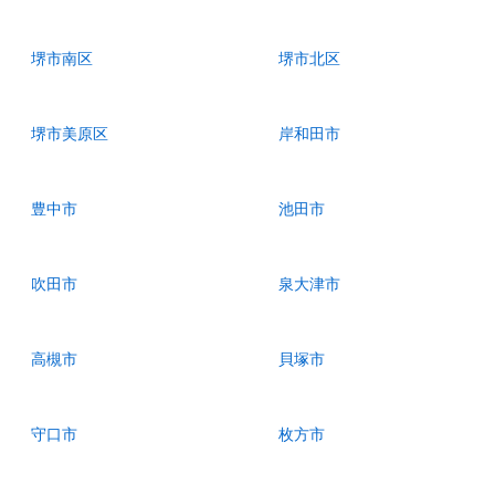
堺市南区
堺市北区
堺市美原区
岸和田市
豊中市
池田市
吹田市
泉大津市
高槻市
貝塚市
守口市
枚方市