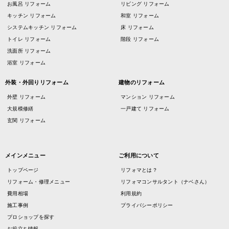
お風呂 リフォーム
リビング リフォーム
キッチン リフォーム
和室 リフォーム
システムキッチン リフォーム
床 リフォーム
トイレ リフォーム
階段 リフォーム
洗面所 リフォーム
浴室 リフォーム
外装・外回りリフォーム
建物のリフォーム
外壁 リフォーム
マンション リフォーム
大規模修繕
一戸建て リフォーム
玄関 リフォーム
メインメニュー
ご利用について
トップページ
リフォマとは？
リフォーム・修理メニュー
リフォマコンサルタント（ナベさん）
費用相場
利用規約
施工事例
プライバシーポリシー
プロショップを探す
お役立ち情報