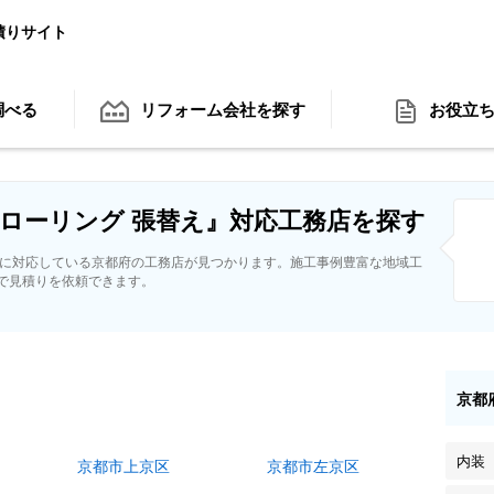
積りサイト
調べる
リフォーム会社
を探す
お役立
ローリング 張替え』対応工務店を探す
えに対応している京都府の工務店が見つかります。施工事例豊富な地域工
で見積りを依頼できます。
京都
内装
京都市上京区
京都市左京区