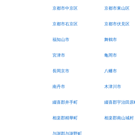
京都市中京区
京都市東山区
京都市右京区
京都市伏見区
福知山市
舞鶴市
宮津市
亀岡市
長岡京市
八幡市
南丹市
木津川市
綴喜郡井手町
綴喜郡宇治田原
相楽郡精華町
相楽郡南山城村
与謝郡与謝野町