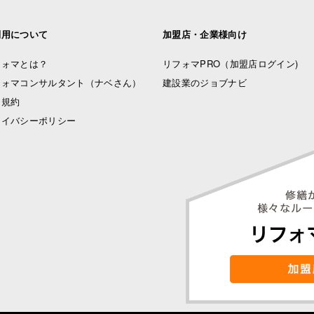
利用について
加盟店・企業様向け
フォマとは？
リフォマPRO
（加盟店ログイン)
フォマコンサルタント（ナベさん）
建設業のジョブナビ
用規約
ライバシーポリシー