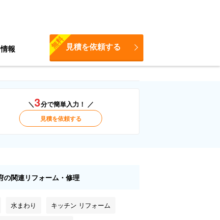
無料
見積を依頼する
ち情報
3
＼
分で簡単入力！ ／
見積を依頼する
府の関連リフォーム・修理
水まわり
キッチン リフォーム