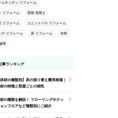
テムキッチン リフォーム
レ リフォーム
壁紙 張替え
呂 リフォーム
ユニットバス リフォーム
ング リフォーム
床 リフォーム
水栓
修理
記事ランキング
床材の種類別】床の張り替え費用相場｜
材の特徴と部屋ごとの相性
材の種類を解説！ フローリングやクッ
ョンフロアなど種類別にご紹介