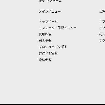
浴室 リフォーム
メインメニュー
ご
トップページ
リ
リフォーム・修理メニュー
リ
費用相場
利
施工事例
プ
プロショップを探す
お役立ち情報
会社概要