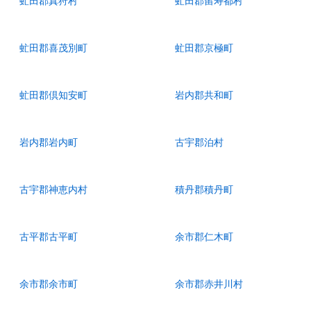
虻田郡真狩村
虻田郡留寿都村
虻田郡喜茂別町
虻田郡京極町
虻田郡倶知安町
岩内郡共和町
岩内郡岩内町
古宇郡泊村
古宇郡神恵内村
積丹郡積丹町
古平郡古平町
余市郡仁木町
余市郡余市町
余市郡赤井川村