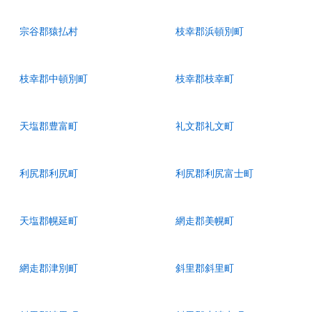
宗谷郡猿払村
枝幸郡浜頓別町
枝幸郡中頓別町
枝幸郡枝幸町
天塩郡豊富町
礼文郡礼文町
利尻郡利尻町
利尻郡利尻富士町
天塩郡幌延町
網走郡美幌町
網走郡津別町
斜里郡斜里町