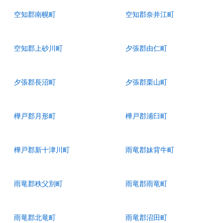
空知郡南幌町
空知郡奈井江町
空知郡上砂川町
夕張郡由仁町
夕張郡長沼町
夕張郡栗山町
樺戸郡月形町
樺戸郡浦臼町
樺戸郡新十津川町
雨竜郡妹背牛町
雨竜郡秩父別町
雨竜郡雨竜町
雨竜郡北竜町
雨竜郡沼田町