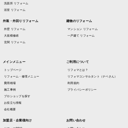
洗面所 リフォーム
浴室 リフォーム
外装・外回りリフォーム
建物のリフォーム
外壁 リフォーム
マンション リフォーム
大規模修繕
一戸建て リフォーム
玄関 リフォーム
メインメニュー
ご利用について
トップページ
リフォマとは？
リフォーム・修理メニュー
リフォマコンサルタント（ナベさん）
費用相場
利用規約
施工事例
プライバシーポリシー
プロショップを探す
お役立ち情報
会社概要
加盟店・企業様向け
お問い合わせ