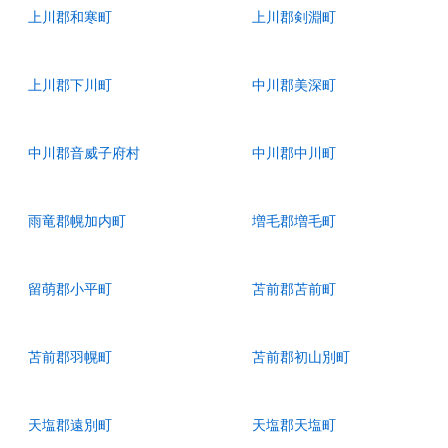
上川郡和寒町
上川郡剣淵町
上川郡下川町
中川郡美深町
中川郡音威子府村
中川郡中川町
雨竜郡幌加内町
増毛郡増毛町
留萌郡小平町
苫前郡苫前町
苫前郡羽幌町
苫前郡初山別町
天塩郡遠別町
天塩郡天塩町