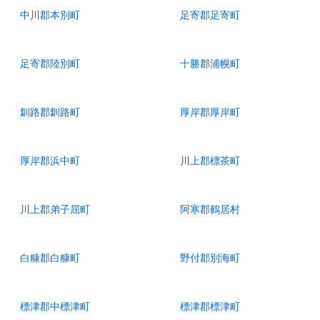
中川郡本別町
足寄郡足寄町
足寄郡陸別町
十勝郡浦幌町
釧路郡釧路町
厚岸郡厚岸町
厚岸郡浜中町
川上郡標茶町
川上郡弟子屈町
阿寒郡鶴居村
白糠郡白糠町
野付郡別海町
標津郡中標津町
標津郡標津町