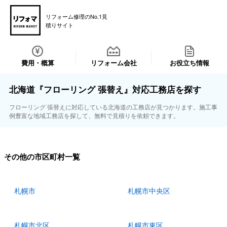
リフォーム修理のNo.1見
積りサイト
費用・概算
リフォーム会社
お役立ち情報
北海道『フローリング 張替え』対応工務店を探す
フローリング 張替えに対応している北海道の工務店が見つかります。施工事
例豊富な地域工務店を探して、無料で見積りを依頼できます。
その他の市区町村一覧
札幌市
札幌市中央区
札幌市北区
札幌市東区