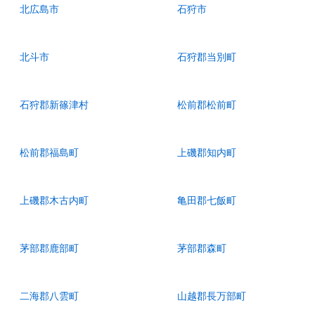
北広島市
石狩市
北斗市
石狩郡当別町
石狩郡新篠津村
松前郡松前町
松前郡福島町
上磯郡知内町
上磯郡木古内町
亀田郡七飯町
茅部郡鹿部町
茅部郡森町
二海郡八雲町
山越郡長万部町