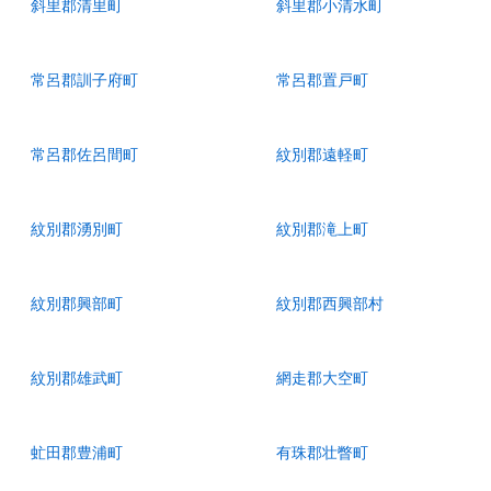
斜里郡清里町
斜里郡小清水町
常呂郡訓子府町
常呂郡置戸町
常呂郡佐呂間町
紋別郡遠軽町
紋別郡湧別町
紋別郡滝上町
紋別郡興部町
紋別郡西興部村
紋別郡雄武町
網走郡大空町
虻田郡豊浦町
有珠郡壮瞥町