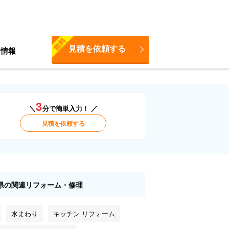
無料
見積を依頼する
ち情報
3
＼
分で簡単入力！ ／
見積を依頼する
県の関連リフォーム・修理
水まわり
キッチン リフォーム