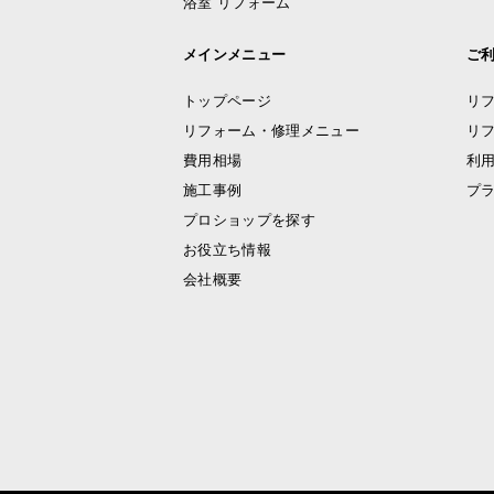
浴室 リフォーム
メインメニュー
ご
トップページ
リ
リフォーム・修理メニュー
リ
費用相場
利
施工事例
プ
プロショップを探す
お役立ち情報
会社概要