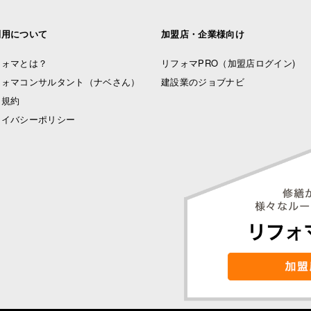
利用について
加盟店・企業様向け
フォマとは？
リフォマPRO
（加盟店ログイン)
フォマコンサルタント（ナベさん）
建設業のジョブナビ
用規約
ライバシーポリシー