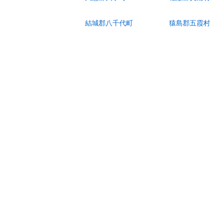
結城郡八千代町
猿島郡五霞村