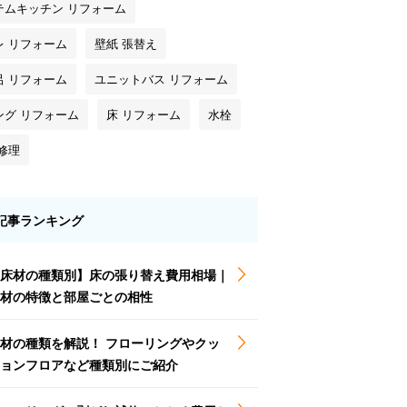
テムキッチン リフォーム
レ リフォーム
壁紙 張替え
呂 リフォーム
ユニットバス リフォーム
ング リフォーム
床 リフォーム
水栓
修理
記事ランキング
床材の種類別】床の張り替え費用相場｜
材の特徴と部屋ごとの相性
材の種類を解説！ フローリングやクッ
ョンフロアなど種類別にご紹介