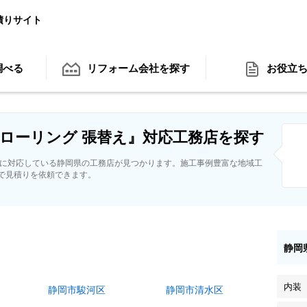
積りサイト
調べる
リフォーム会社
を探す
お役立
ローリング 張替え』対応工務店を探す
えに対応している静岡県の工務店が見つかります。施工事例豊富な地域工
で見積りを依頼できます。
静岡
内装
静岡市駿河区
静岡市清水区