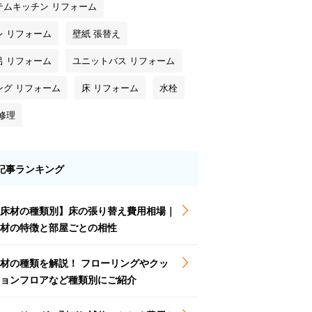
テムキッチン リフォーム
レ リフォーム
壁紙 張替え
呂 リフォーム
ユニットバス リフォーム
ング リフォーム
床 リフォーム
水栓
修理
記事ランキング
床材の種類別】床の張り替え費用相場｜
材の特徴と部屋ごとの相性
材の種類を解説！ フローリングやクッ
ョンフロアなど種類別にご紹介