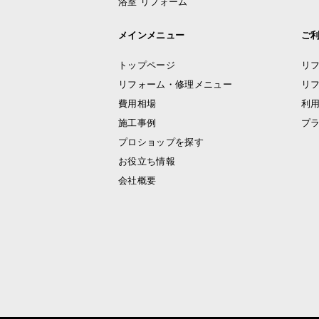
浴室 リフォーム
メインメニュー
ご
トップページ
リ
リフォーム・修理メニュー
リ
費用相場
利
施工事例
プ
プロショップを探す
お役立ち情報
会社概要