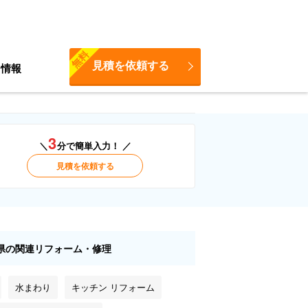
無料
見積を依頼する
ち情報
3
＼
分で簡単入力！ ／
見積を依頼する
県の関連リフォーム・修理
水まわり
キッチン リフォーム