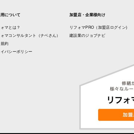
利用について
加盟店・企業様向け
フォマとは？
リフォマPRO
（加盟店ログイン)
フォマコンサルタント（ナベさん）
建設業のジョブナビ
用規約
ライバシーポリシー