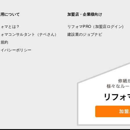
利用について
加盟店・企業様向け
フォマとは？
リフォマPRO
（加盟店ログイン)
フォマコンサルタント（ナベさん）
建設業のジョブナビ
用規約
ライバシーポリシー