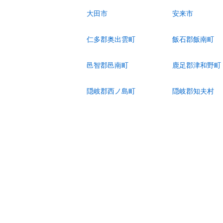
大田市
安来市
仁多郡奥出雲町
飯石郡飯南町
邑智郡邑南町
鹿足郡津和野町
隠岐郡西ノ島町
隠岐郡知夫村