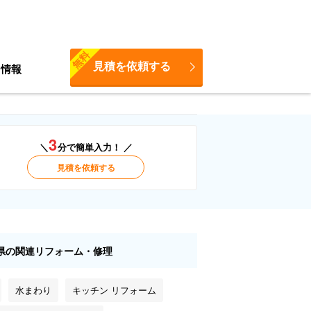
無料
見積を依頼する
ち情報
3
＼
分で簡単入力！ ／
見積を依頼する
県の関連リフォーム・修理
水まわり
キッチン リフォーム