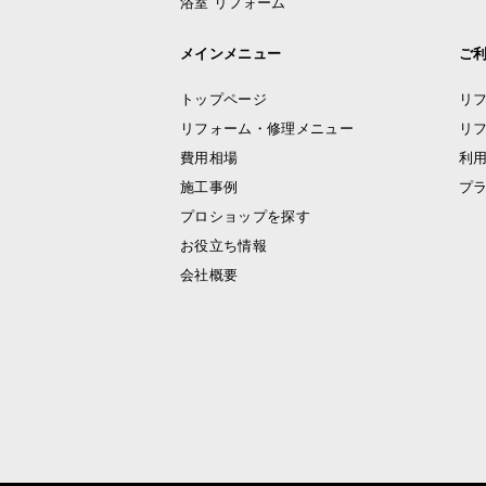
浴室 リフォーム
メインメニュー
ご
トップページ
リ
リフォーム・修理メニュー
リ
費用相場
利
施工事例
プ
プロショップを探す
お役立ち情報
会社概要