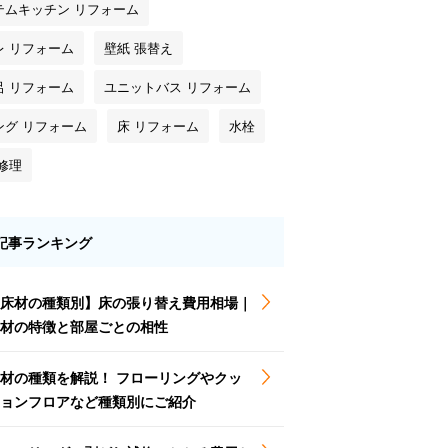
テムキッチン リフォーム
レ リフォーム
壁紙 張替え
呂 リフォーム
ユニットバス リフォーム
ング リフォーム
床 リフォーム
水栓
修理
記事ランキング
床材の種類別】床の張り替え費用相場｜
材の特徴と部屋ごとの相性
材の種類を解説！ フローリングやクッ
ョンフロアなど種類別にご紹介