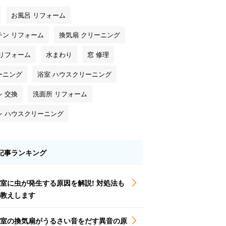
お風呂 リフォーム
チン リフォーム
換気扇 クリーニング
 リフォーム
水まわり
窓 修理
ーニング
浴室 ハウスクリーニング
シ 交換
洗面所 リフォーム
レ ハウスクリーニング
記事ランキング
室に虫が発生する原因を解説! 対処法も
教えします
室の換気扇がうるさい音をだす異音の原