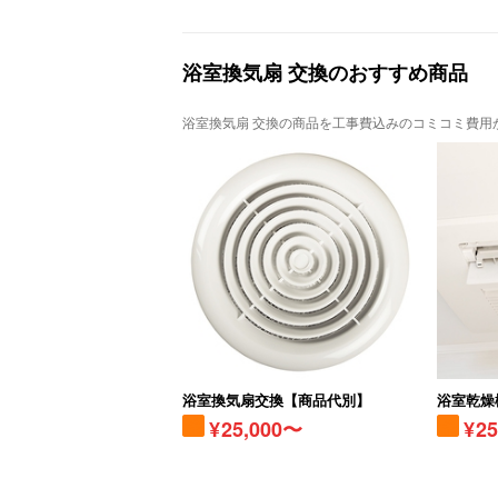
浴室換気扇 交換のおすすめ商品
浴室換気扇 交換の商品を工事費込みのコミコミ費用
浴室換気扇交換【商品代別】
浴室乾燥
25,000〜
2