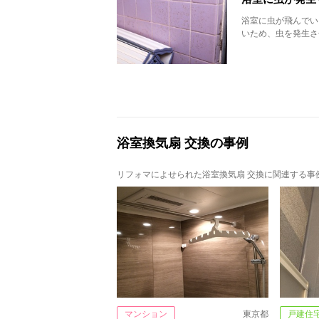
浴室に虫が飛んでい
いため、虫を発生さ
浴室換気扇 交換の事例
リフォマによせられた浴室換気扇 交換に関連する事
マンション
東京都
戸建住