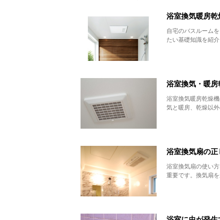
浴室換気暖房乾
自宅のバスルームを
たい基礎知識を紹介
浴室換気・暖房
浴室換気暖房乾燥機
気と暖房、乾燥以外
浴室換気扇の正
浴室換気扇の使い方
重要です。換気扇を
浴室に虫が発生