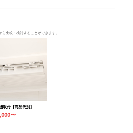
から比較・検討することができます。
機取付【商品代別】
5,000〜