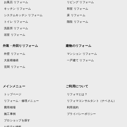
お風呂 リフォーム
リビング リフォーム
キッチン リフォーム
和室 リフォーム
システムキッチン リフォーム
床 リフォーム
トイレ リフォーム
階段 リフォーム
洗面所 リフォーム
浴室 リフォーム
外装・外回りリフォーム
建物のリフォーム
外壁 リフォーム
マンション リフォーム
大規模修繕
一戸建て リフォーム
玄関 リフォーム
メインメニュー
ご利用について
トップページ
リフォマとは？
リフォーム・修理メニュー
リフォマコンサルタント（ナベさん）
費用相場
利用規約
施工事例
プライバシーポリシー
プロショップを探す
お役立ち情報