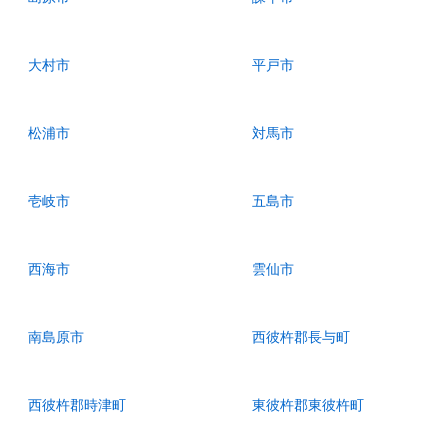
大村市
平戸市
松浦市
対馬市
壱岐市
五島市
西海市
雲仙市
南島原市
西彼杵郡長与町
西彼杵郡時津町
東彼杵郡東彼杵町