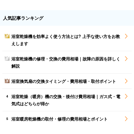
人気記事ランキング
浴室乾燥機を効率よく使う方法とは? 上手な使い方をお教
1
えします
浴室乾燥機の修理・交換の費用相場｜故障の原因を詳しく
2
解説
浴室換気扇の交換タイミング・費用相場・取付ポイント
3
浴室乾燥（暖房）機の交換・後付け費用相場｜ガス式・電
4
気式はどちらが得か
浴室暖房乾燥機の取付・修理の費用相場とポイント
5