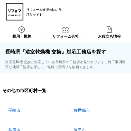
リフォーム修理のNo.1見
積りサイト
費用・概算
リフォーム会社
お役立ち情報
長崎県『浴室乾燥機 交換』対応工務店を探す
浴室乾燥機 交換に対応している長崎県の工務店が見つかります。施工事例豊
富な地域工務店を探して、無料で見積りを依頼できます。
その他の市区町村一覧
長崎市
佐世保市
島原市
諫早市