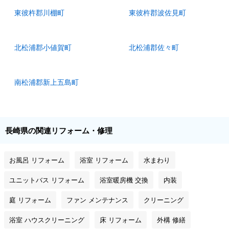
東彼杵郡川棚町
東彼杵郡波佐見町
北松浦郡小値賀町
北松浦郡佐々町
南松浦郡新上五島町
長崎県の関連リフォーム・修理
お風呂 リフォーム
浴室 リフォーム
水まわり
ユニットバス リフォーム
浴室暖房機 交換
内装
庭 リフォーム
ファン メンテナンス
クリーニング
浴室 ハウスクリーニング
床 リフォーム
外構 修繕