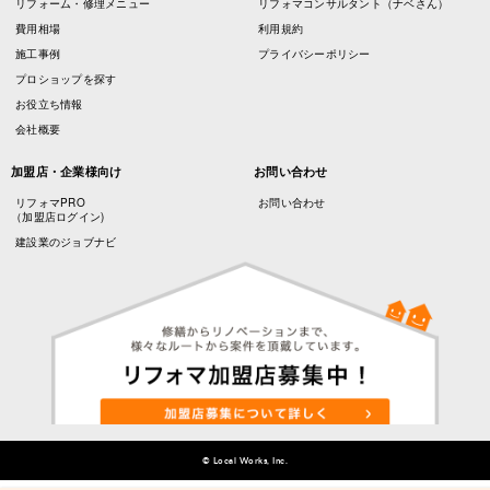
リフォーム・修理メニュー
リフォマコンサルタント（ナベさん）
費用相場
利用規約
施工事例
プライバシーポリシー
プロショップを探す
お役立ち情報
会社概要
加盟店・企業様向け
お問い合わせ
リフォマPRO
お問い合わせ
（加盟店ログイン)
建設業のジョブナビ
© Local Works, Inc.