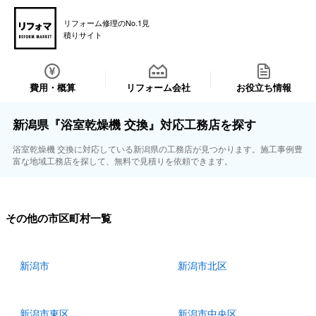
リフォーム修理のNo.1見
積りサイト
費用・概算
リフォーム会社
お役立ち情報
新潟県『浴室乾燥機 交換』対応工務店を探す
浴室乾燥機 交換に対応している新潟県の工務店が見つかります。施工事例豊
富な地域工務店を探して、無料で見積りを依頼できます。
その他の市区町村一覧
新潟市
新潟市北区
新潟市東区
新潟市中央区