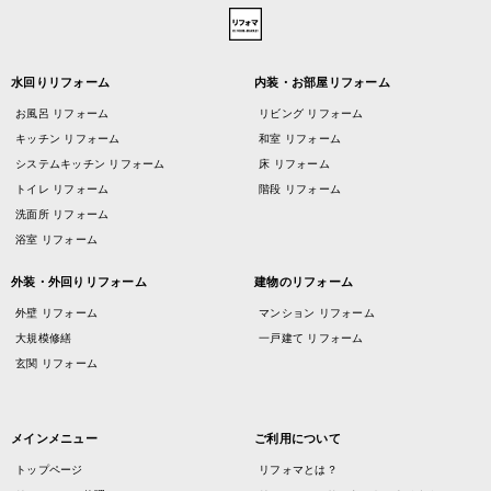
水回りリフォーム
内装・お部屋リフォーム
お風呂 リフォーム
リビング リフォーム
キッチン リフォーム
和室 リフォーム
システムキッチン リフォーム
床 リフォーム
トイレ リフォーム
階段 リフォーム
洗面所 リフォーム
浴室 リフォーム
外装・外回りリフォーム
建物のリフォーム
外壁 リフォーム
マンション リフォーム
大規模修繕
一戸建て リフォーム
玄関 リフォーム
メインメニュー
ご利用について
トップページ
リフォマとは？