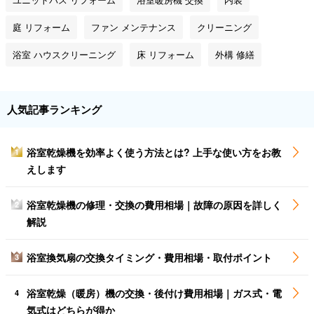
庭 リフォーム
ファン メンテナンス
クリーニング
浴室 ハウスクリーニング
床 リフォーム
外構 修繕
人気記事ランキング
浴室乾燥機を効率よく使う方法とは? 上手な使い方をお教
1
えします
浴室乾燥機の修理・交換の費用相場｜故障の原因を詳しく
2
解説
浴室換気扇の交換タイミング・費用相場・取付ポイント
3
浴室乾燥（暖房）機の交換・後付け費用相場｜ガス式・電
4
気式はどちらが得か